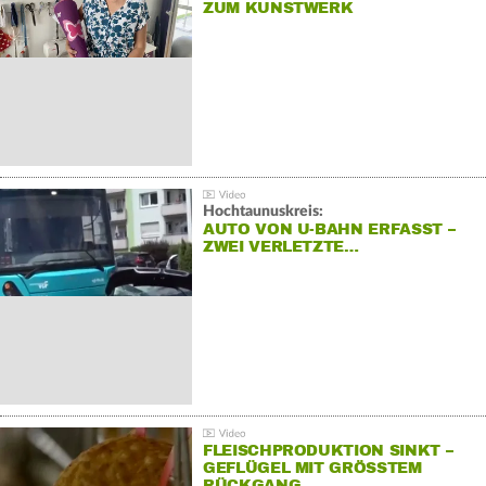
ZUM KUNSTWERK
Hochtaunuskreis:
AUTO VON U-BAHN ERFASST –
ZWEI VERLETZTE…
FLEISCHPRODUKTION SINKT –
GEFLÜGEL MIT GRÖSSTEM R
ÜCKGANG