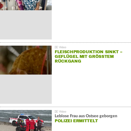
FLEISCHPRODUKTION SINKT –
GEFLÜGEL MIT GRÖSSTEM R
ÜCKGANG
Leblose Frau aus Ostsee geborgen
POLIZEI ERMITTELT