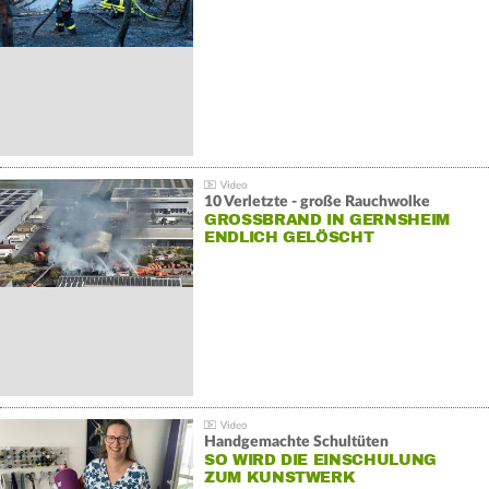
10 Verletzte - große Rauchwolke
GROSSBRAND IN GERNSHEIM E
NDLICH GELÖSCHT
Handgemachte Schultüten
SO WIRD DIE EINSCHULUNG
ZUM KUNSTWERK