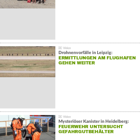
Drohnenvorfälle in Leipzig:
ERMITTLUNGEN AM FLUGHAFEN
GEHEN WEITER
Mysteriöser Kanister in Heidelberg:
FEUERWEHR UNTERSUCHT
GEFAHRGUTBEHÄLTER