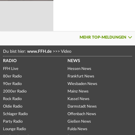
MEHR TOP-MELDUNGEN
Du bist hier:
www.FFH.de
>>>
Video
RADIO
NEWS
FFH Live
Hessen News
80er Radio
Frankfurt News
90er Radio
Wiesbaden News
2000er Radio
Mainz News
Rock Radio
Kassel News
Oldie Radio
Darmstadt News
Schlager Radio
Offenbach News
Party Radio
Gießen News
Lounge Radio
Fulda News