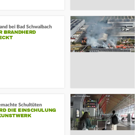
and bei Bad Schwalbach
R BRANDHERD
ECKT
machte Schultüten
RD DIE EINSCHULUNG
KUNSTWERK