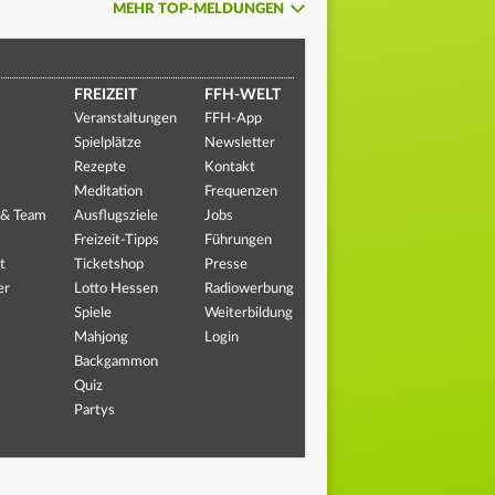
MEHR TOP-MELDUNGEN
FREIZEIT
FFH-WELT
Veranstaltungen
FFH-App
Spielplätze
Newsletter
Rezepte
Kontakt
Meditation
Frequenzen
 & Team
Ausflugsziele
Jobs
Freizeit-Tipps
Führungen
t
Ticketshop
Presse
er
Lotto Hessen
Radiowerbung
Spiele
Weiterbildung
Mahjong
Login
Backgammon
Quiz
Partys