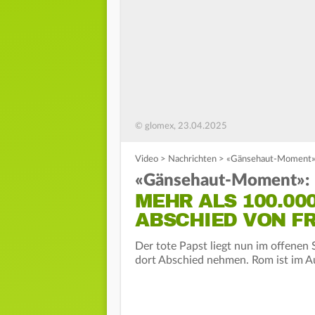
© glomex, 23.04.2025
Video
>
Nachrichten
>
«Gänsehaut-Moment»: 
«Gänsehaut-Moment»:
MEHR ALS 100.00
ABSCHIED VON F
Der tote Papst liegt nun im offenen
dort Abschied nehmen. Rom ist im 