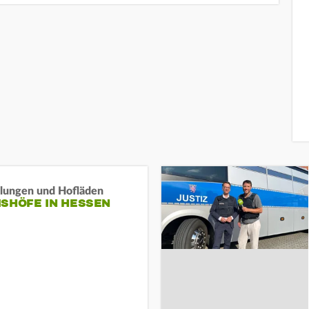
llungen und Hofläden
ISHÖFE IN HESSEN