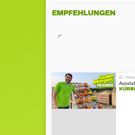
EMPFEHLUNGEN
Ausste
KÜRB