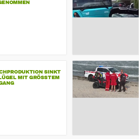
GENOMMEN
SCHPRODUKTION SINKT
LÜGEL MIT GRÖSSTEM R
ANG