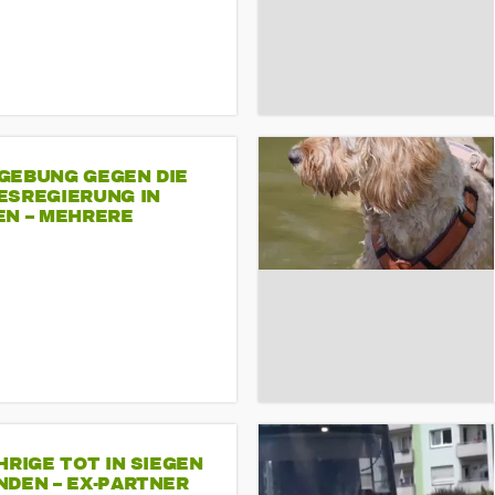
GEBUNG GEGEN DIE
ESREGIERUNG IN
EN – MEHRERE
NDEMONSTRATIONEN
HRIGE TOT IN SIEGEN
NDEN – EX-PARTNER