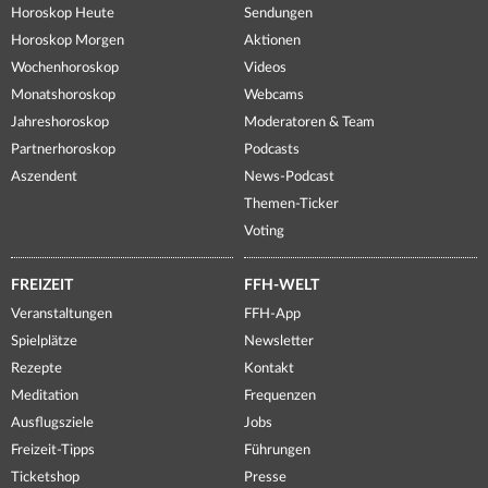
Horoskop Heute
Sendungen
Horoskop Morgen
Aktionen
Wochenhoroskop
Videos
Monatshoroskop
Webcams
Jahreshoroskop
Moderatoren & Team
Partnerhoroskop
Podcasts
Aszendent
News-Podcast
Themen-Ticker
Voting
FREIZEIT
FFH-WELT
Veranstaltungen
FFH-App
Spielplätze
Newsletter
Rezepte
Kontakt
Meditation
Frequenzen
Ausflugsziele
Jobs
Freizeit-Tipps
Führungen
Ticketshop
Presse