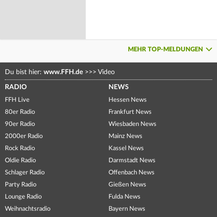
MEHR TOP-MELDUNGEN
Du bist hier:
www.FFH.de
>>>
Video
RADIO
NEWS
FFH Live
Hessen News
80er Radio
Frankfurt News
90er Radio
Wiesbaden News
2000er Radio
Mainz News
Rock Radio
Kassel News
Oldie Radio
Darmstadt News
Schlager Radio
Offenbach News
Party Radio
Gießen News
Lounge Radio
Fulda News
Weihnachtsradio
Bayern News