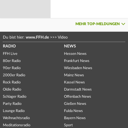
MEHR TOP-MELDUNGEN
Du bist hier:
www.FFH.de
>>>
Video
RADIO
NEWS
FFH Live
Hessen News
80er Radio
Frankfurt News
90er Radio
Wiesbaden News
2000er Radio
Mainz News
Rock Radio
Kassel News
Oldie Radio
Darmstadt News
Schlager Radio
Offenbach News
Party Radio
Gießen News
Lounge Radio
Fulda News
Weihnachtsradio
Bayern News
Meditationsradio
Sport