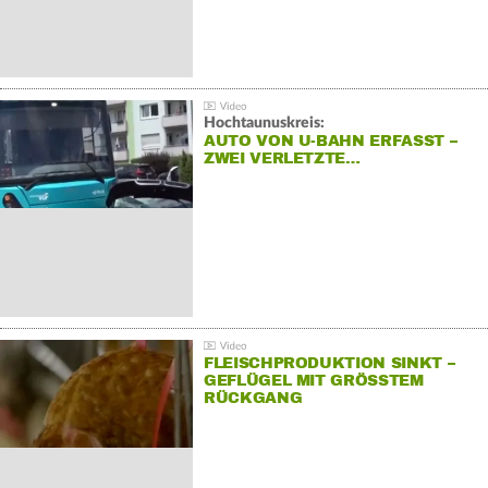
Hochtaunuskreis:
AUTO VON U-BAHN ERFASST –
ZWEI VERLETZTE…
FLEISCHPRODUKTION SINKT –
GEFLÜGEL MIT GRÖSSTEM R
ÜCKGANG