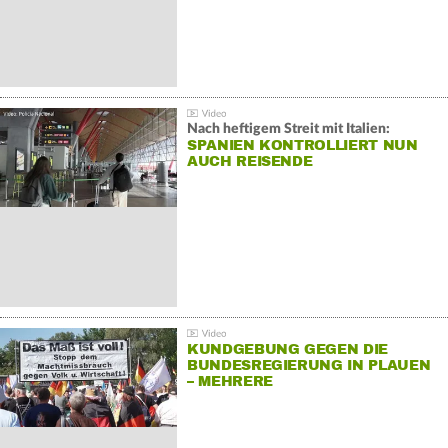
Nach heftigem Streit mit Italien:
SPANIEN KONTROLLIERT NUN
AUCH REISENDE
KUNDGEBUNG GEGEN DIE
BUNDESREGIERUNG IN PLAUEN
– MEHRERE
GEGENDEMONSTRATIONEN