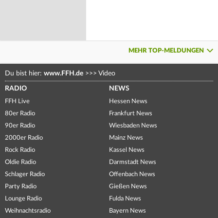
MEHR TOP-MELDUNGEN
Du bist hier:
www.FFH.de
>>>
Video
RADIO
NEWS
FFH Live
Hessen News
80er Radio
Frankfurt News
90er Radio
Wiesbaden News
2000er Radio
Mainz News
Rock Radio
Kassel News
Oldie Radio
Darmstadt News
Schlager Radio
Offenbach News
Party Radio
Gießen News
Lounge Radio
Fulda News
Weihnachtsradio
Bayern News