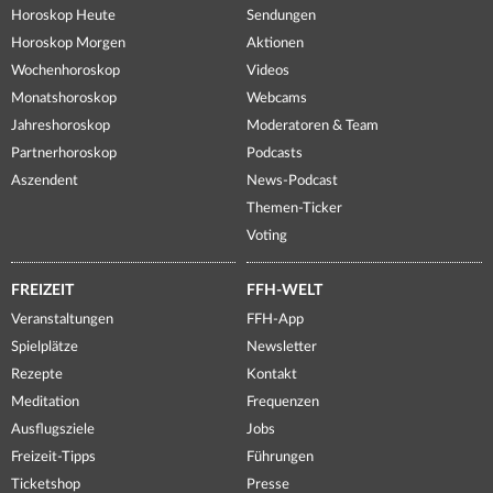
Horoskop Heute
Sendungen
Horoskop Morgen
Aktionen
Wochenhoroskop
Videos
Monatshoroskop
Webcams
Jahreshoroskop
Moderatoren & Team
Partnerhoroskop
Podcasts
Aszendent
News-Podcast
Themen-Ticker
Voting
FREIZEIT
FFH-WELT
Veranstaltungen
FFH-App
Spielplätze
Newsletter
Rezepte
Kontakt
Meditation
Frequenzen
Ausflugsziele
Jobs
Freizeit-Tipps
Führungen
Ticketshop
Presse