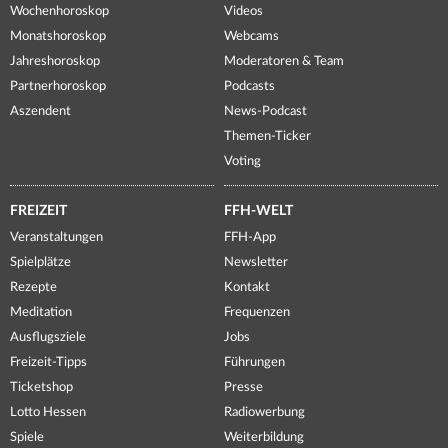
Wochenhoroskop
Videos
Monatshoroskop
Webcams
Jahreshoroskop
Moderatoren & Team
Partnerhoroskop
Podcasts
Aszendent
News-Podcast
Themen-Ticker
Voting
FREIZEIT
FFH-WELT
Veranstaltungen
FFH-App
Spielplätze
Newsletter
Rezepte
Kontakt
Meditation
Frequenzen
Ausflugsziele
Jobs
Freizeit-Tipps
Führungen
Ticketshop
Presse
Lotto Hessen
Radiowerbung
Spiele
Weiterbildung