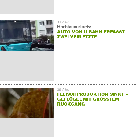
Hochtaunuskreis:
AUTO VON U-BAHN ERFASST –
ZWEI VERLETZTE…
FLEISCHPRODUKTION SINKT –
GEFLÜGEL MIT GRÖSSTEM R
ÜCKGANG