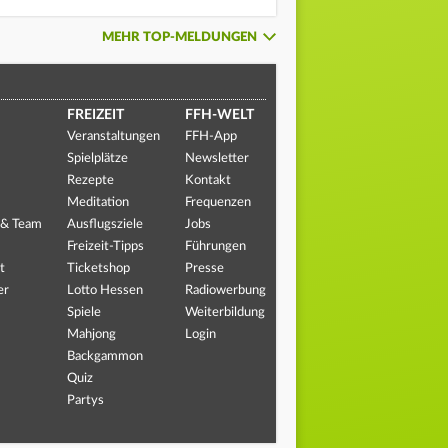
MEHR TOP-MELDUNGEN
FREIZEIT
FFH-WELT
Veranstaltungen
FFH-App
Spielplätze
Newsletter
Rezepte
Kontakt
Meditation
Frequenzen
 & Team
Ausflugsziele
Jobs
Freizeit-Tipps
Führungen
t
Ticketshop
Presse
er
Lotto Hessen
Radiowerbung
Spiele
Weiterbildung
Mahjong
Login
Backgammon
Quiz
Partys