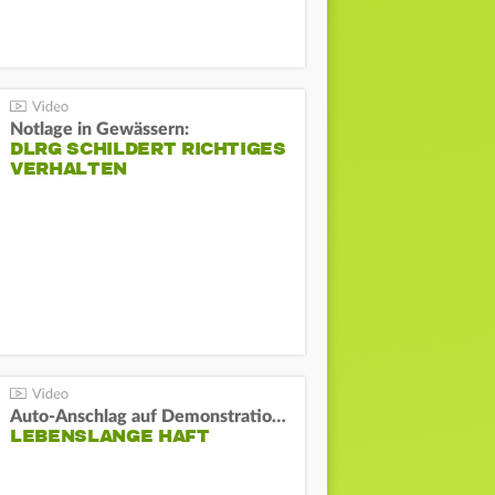
Notlage in Gewässern:
DLRG SCHILDERT RICHTIGES
VERHALTEN
Auto-Anschlag auf Demonstration in München:
LEBENSLANGE HAFT