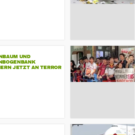
NBAUM UND
NBOGENBANK
NERN JETZT AN TERROR
CSD