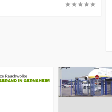
ze Rauchwolke
BRAND IN GERNSHEIM