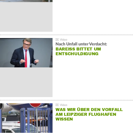
Nach Unfall unter Verdacht:
BAREISS BITTET UM E
NTSCHULDIGUNG
WAS WIR ÜBER DEN VORFALL
AM LEIPZIGER FLUGHAFEN
WISSEN