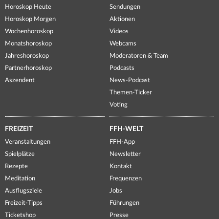
Horoskop Heute
Sendungen
Horoskop Morgen
Aktionen
Wochenhoroskop
Videos
Monatshoroskop
Webcams
Jahreshoroskop
Moderatoren & Team
Partnerhoroskop
Podcasts
Aszendent
News-Podcast
Themen-Ticker
Voting
FREIZEIT
FFH-WELT
Veranstaltungen
FFH-App
Spielplätze
Newsletter
Rezepte
Kontakt
Meditation
Frequenzen
Ausflugsziele
Jobs
Freizeit-Tipps
Führungen
Ticketshop
Presse