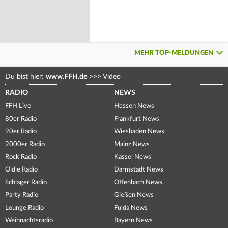
MEHR TOP-MELDUNGEN
Du bist hier:
www.FFH.de
>>>
Video
RADIO
NEWS
FFH Live
Hessen News
80er Radio
Frankfurt News
90er Radio
Wiesbaden News
2000er Radio
Mainz News
Rock Radio
Kassel News
Oldie Radio
Darmstadt News
Schlager Radio
Offenbach News
Party Radio
Gießen News
Lounge Radio
Fulda News
Weihnachtsradio
Bayern News