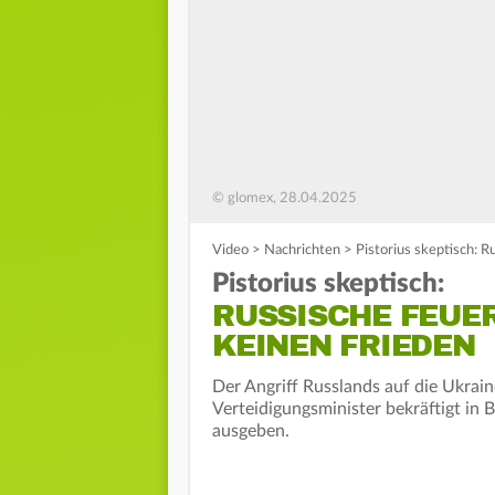
© glomex, 28.04.2025
Video
>
Nachrichten
>
Pistorius skeptisch: 
Pistorius skeptisch:
RUSSISCHE FEUE
KEINEN FRIEDEN
Der Angriff Russlands auf die Ukrain
Verteidigungsminister bekräftigt in 
ausgeben.