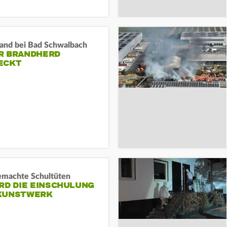
and bei Bad Schwalbach
R BRANDHERD
ECKT
machte Schultüten
RD DIE EINSCHULUNG
KUNSTWERK