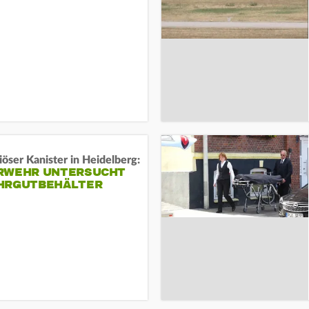
öser Kanister in Heidelberg:
RWEHR UNTERSUCHT
HRGUTBEHÄLTER