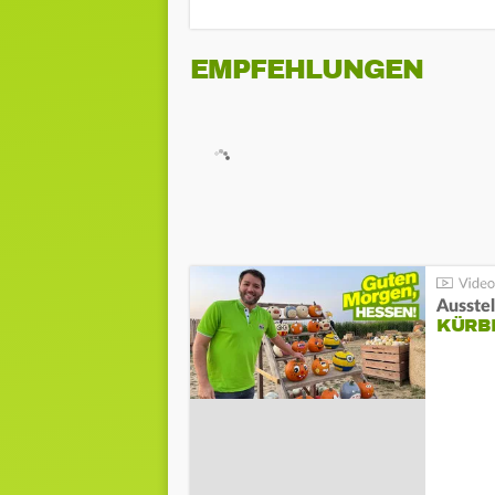
EMPFEHLUNGEN
Ausste
KÜRB