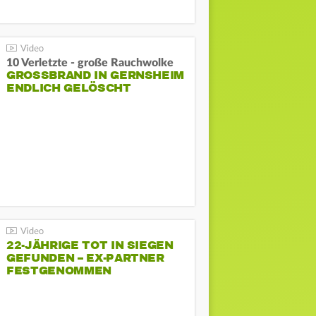
10 Verletzte - große Rauchwolke
GROSSBRAND IN GERNSHEIM E
NDLICH GELÖSCHT
22-JÄHRIGE TOT IN SIEGEN
GEFUNDEN – EX-PARTNER
FESTGENOMMEN