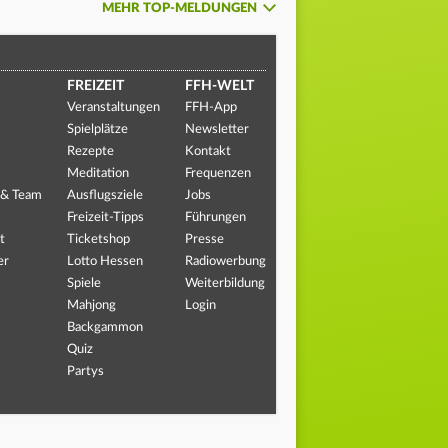
MEHR TOP-MELDUNGEN
FREIZEIT
FFH-WELT
Veranstaltungen
FFH-App
Spielplätze
Newsletter
Rezepte
Kontakt
Meditation
Frequenzen
 & Team
Ausflugsziele
Jobs
Freizeit-Tipps
Führungen
t
Ticketshop
Presse
er
Lotto Hessen
Radiowerbung
Spiele
Weiterbildung
Mahjong
Login
Backgammon
Quiz
Partys