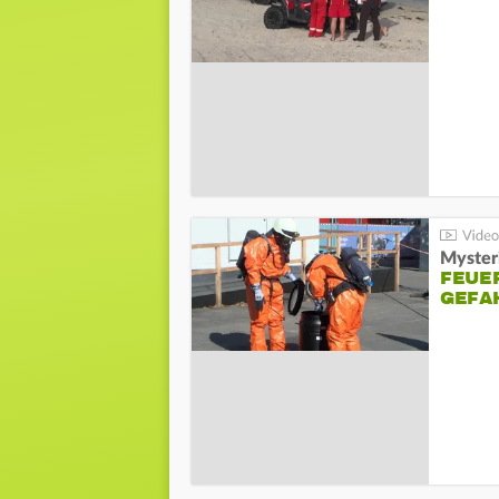
Mysteri
FEUE
GEFA