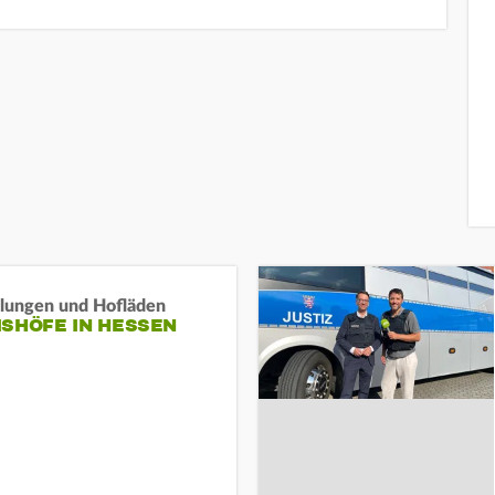
llungen und Hofläden
ISHÖFE IN HESSEN