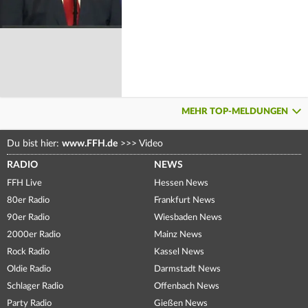
MEHR TOP-MELDUNGEN
Du bist hier:
www.FFH.de
>>>
Video
RADIO
NEWS
FFH Live
Hessen News
80er Radio
Frankfurt News
90er Radio
Wiesbaden News
2000er Radio
Mainz News
Rock Radio
Kassel News
Oldie Radio
Darmstadt News
Schlager Radio
Offenbach News
Party Radio
Gießen News