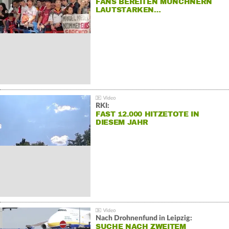
FANS BEREITEN MÜNCHNERN
LAUTSTARKEN…
RKI:
FAST 12.000 HITZETOTE IN
DIESEM JAHR
Nach Drohnenfund in Leipzig:
SUCHE NACH ZWEITEM