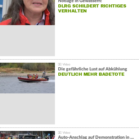
Notlage in Gewässern:
DLRG SCHILDERT RICHTIGES
VERHALTEN
Die gefährliche Lust auf Abkühlung
DEUTLICH MEHR BADETOTE
Auto-Anschlag auf Demonstration in München: