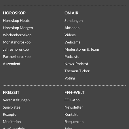
HOROSKOP
ON AIR
Horoskop Heute
Sendungen
Horoskop Morgen
Aktionen
Wochenhoroskop
Videos
Monatshoroskop
Webcams
Jahreshoroskop
Moderatoren & Team
Partnerhoroskop
Podcasts
Aszendent
News-Podcast
Themen-Ticker
Voting
FREIZEIT
FFH-WELT
Veranstaltungen
FFH-App
Spielplätze
Newsletter
Rezepte
Kontakt
Meditation
Frequenzen