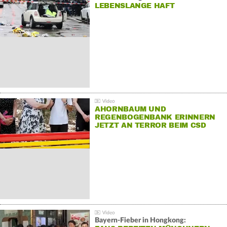
LEBENSLANGE HAFT
AHORNBAUM UND
REGENBOGENBANK ERINNERN
JETZT AN TERROR BEIM CSD
Bayern-Fieber in Hongkong: