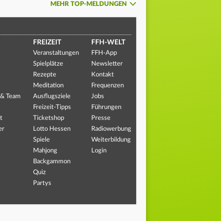
MEHR TOP-MELDUNGEN
FREIZEIT
FFH-WELT
Veranstaltungen
FFH-App
Spielplätze
Newsletter
Rezepte
Kontakt
Meditation
Frequenzen
 & Team
Ausflugsziele
Jobs
Freizeit-Tipps
Führungen
t
Ticketshop
Presse
er
Lotto Hessen
Radiowerbung
Spiele
Weiterbildung
Mahjong
Login
Backgammon
Quiz
Partys