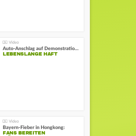
Auto-Anschlag auf Demonstration in München:
LEBENSLANGE HAFT
Bayern-Fieber in Hongkong:
FANS BEREITEN