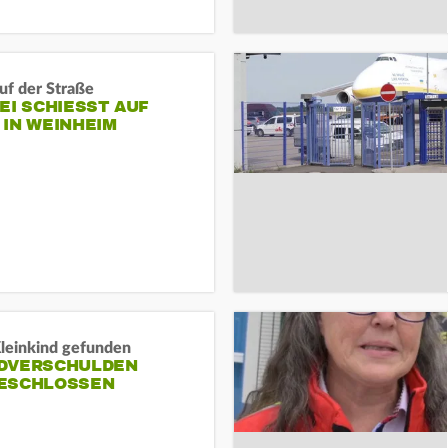
auf der Straße
EI SCHIESST AUF M
N WEINHEIM
Kleinkind gefunden
DVERSCHULDEN
ESCHLOSSEN