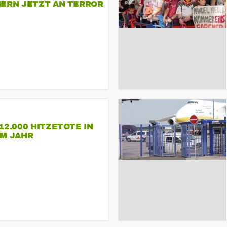
NERN JETZT AN TERROR
CSD
12.000 HITZETOTE IN
EM JAHR