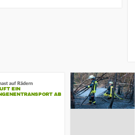
nast auf Rädern
UFT EIN
NGENENTRANSPORT AB