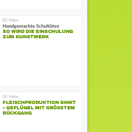
Handgemachte Schultüten
SO WIRD DIE EINSCHULUNG
ZUM KUNSTWERK
FLEISCHPRODUKTION SINKT
– GEFLÜGEL MIT GRÖSSTEM R
ÜCKGANG