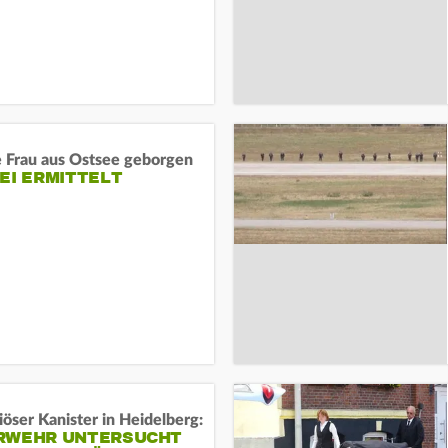
e Frau aus Ostsee geborgen
EI ERMITTELT
öser Kanister in Heidelberg:
RWEHR UNTERSUCHT