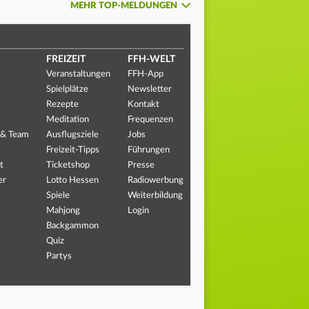
MEHR TOP-MELDUNGEN
FREIZEIT
FFH-WELT
Veranstaltungen
FFH-App
Spielplätze
Newsletter
Rezepte
Kontakt
Meditation
Frequenzen
 & Team
Ausflugsziele
Jobs
Freizeit-Tipps
Führungen
t
Ticketshop
Presse
er
Lotto Hessen
Radiowerbung
Spiele
Weiterbildung
Mahjong
Login
Backgammon
Quiz
Partys