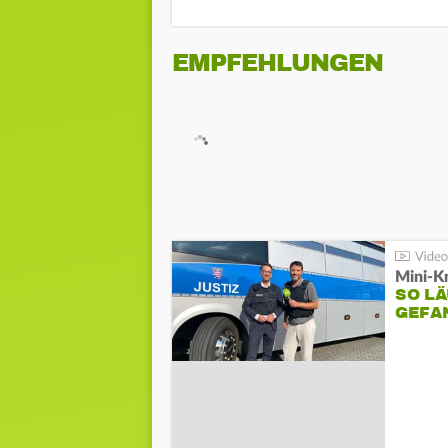
EMPFEHLUNGEN
Mini-K
SO LÄ
GEFA