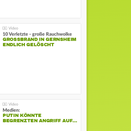
10 Verletzte - große Rauchwolke
GROSSBRAND IN GERNSHEIM E
NDLICH GELÖSCHT
Medien:
PUTIN KÖNNTE
BEGRENZTEN ANGRIFF AUF…