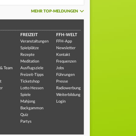
MEHR TOP-MELDUNGEN
FREIZEIT
FFH-WELT
Veranstaltungen
FFH-App
Spielplätze
Newsletter
Rezepte
Kontakt
Meditation
Frequenzen
 & Team
Ausflugsziele
Jobs
Freizeit-Tipps
Führungen
t
Ticketshop
Presse
er
Lotto Hessen
Radiowerbung
Spiele
Weiterbildung
Mahjong
Login
Backgammon
Quiz
Partys