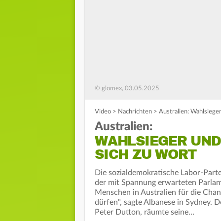
© glomex, 03.05.2025
Video
>
Nachrichten
>
Australien: Wahlsiege
Australien:
WAHLSIEGER UND
SICH ZU WORT
Die sozialdemokratische Labor-Part
der mit Spannung erwarteten Parlame
Menschen in Australien für die Chan
dürfen", sagte Albanese in Sydney. D
Peter Dutton, räumte seine…