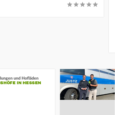
llungen und Hofläden
ISHÖFE IN HESSEN