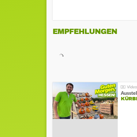
EMPFEHLUNGEN
Ausste
KÜRB