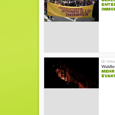
BERLI
ENTE
IMMO
Waldbr
MEHR
EVAK