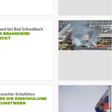
and bei Bad Schwalbach
R BRANDHERD
ECKT
machte Schultüten
RD DIE EINSCHULUNG
KUNSTWERK