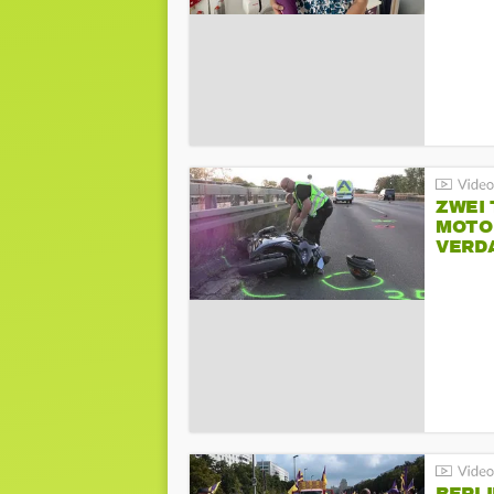
ZWEI
MOTOR
VERD