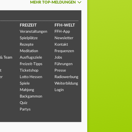
MEHR TOP-MELDUNGEN
FREIZEIT
FFH-WELT
Veranstaltungen
FFH-App
Spielplätze
Newsletter
Rezepte
Kontakt
Meditation
Frequenzen
 & Team
Ausflugsziele
Jobs
Freizeit-Tipps
Führungen
t
Ticketshop
Presse
er
Lotto Hessen
Radiowerbung
Spiele
Weiterbildung
Mahjong
Login
Backgammon
Quiz
Partys