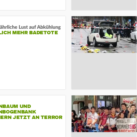
ährliche Lust auf Abkühlung
LICH MEHR BADETOTE
NBAUM UND
NBOGENBANK
NERN JETZT AN TERROR
CSD