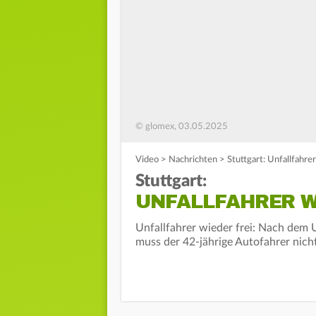
© glomex, 03.05.2025
Video
>
Nachrichten
>
Stuttgart: Unfallfahre
Stuttgart:
UNFALLFAHRER WI
Unfallfahrer wieder frei: Nach dem U
muss der 42-jährige Autofahrer nich