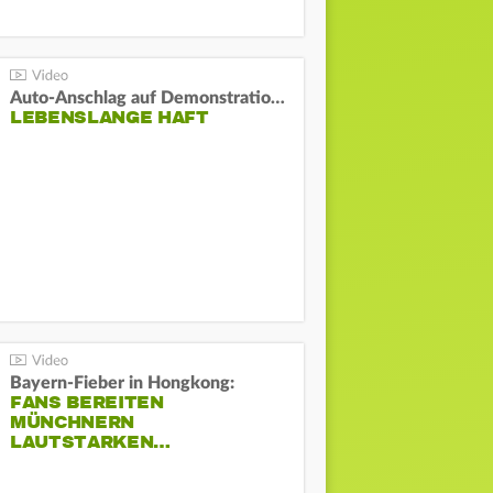
Auto-Anschlag auf Demonstration in München:
LEBENSLANGE HAFT
Bayern-Fieber in Hongkong:
FANS BEREITEN
MÜNCHNERN
LAUTSTARKEN…