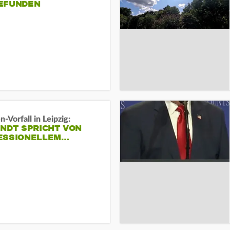
EFUNDEN
-Vorfall in Leipzig:
INDT SPRICHT VON
ESSIONELLEM…