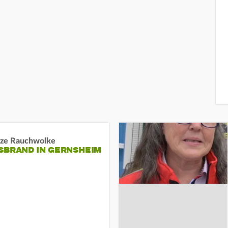
ze Rauchwolke
BRAND IN GERNSHEIM