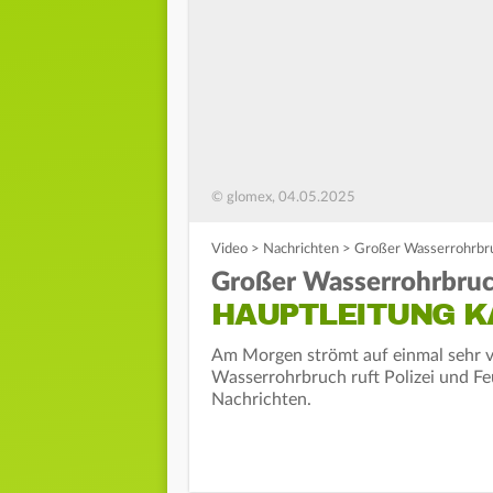
© glomex, 04.05.2025
Video
>
Nachrichten
>
Großer Wasserrohrbru
Großer Wasserrohrbruc
HAUPTLEITUNG K
Am Morgen strömt auf einmal sehr vi
Wasserrohrbruch ruft Polizei und Fe
Nachrichten.