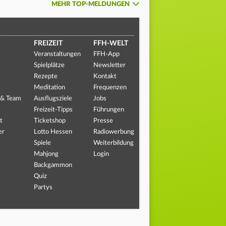
MEHR TOP-MELDUNGEN
FREIZEIT
FFH-WELT
Veranstaltungen
FFH-App
Spielplätze
Newsletter
Rezepte
Kontakt
Meditation
Frequenzen
 & Team
Ausflugsziele
Jobs
Freizeit-Tipps
Führungen
t
Ticketshop
Presse
er
Lotto Hessen
Radiowerbung
Spiele
Weiterbildung
Mahjong
Login
Backgammon
Quiz
Partys