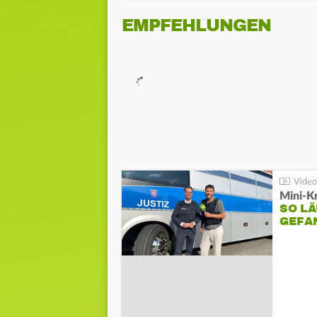
EMPFEHLUNGEN
Mini-K
SO LÄ
GEFA