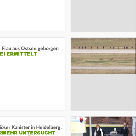
e Frau aus Ostsee geborgen
EI ERMITTELT
öser Kanister in Heidelberg:
RWEHR UNTERSUCHT