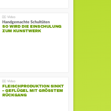
Handgemachte Schultüten
SO WIRD DIE EINSCHULUNG
ZUM KUNSTWERK
FLEISCHPRODUKTION SINKT
– GEFLÜGEL MIT GRÖSSTEM R
ÜCKGANG