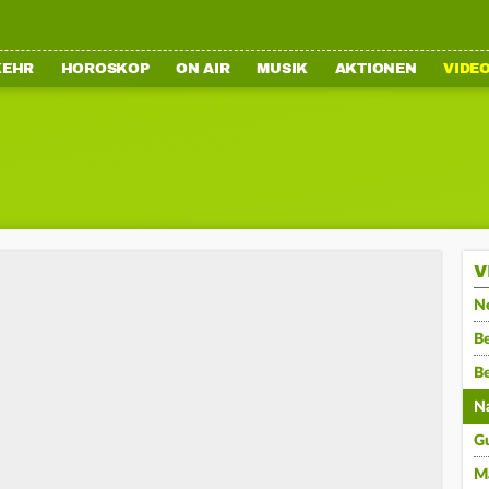
KEHR
HOROSKOP
ON AIR
MUSIK
AKTIONEN
VIDE
V
N
Be
B
N
G
M