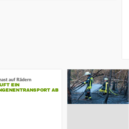
nast auf Rädern
UFT EIN
NGENENTRANSPORT AB