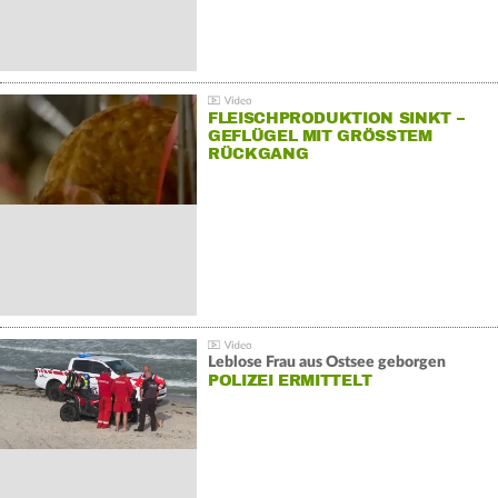
FLEISCHPRODUKTION SINKT –
GEFLÜGEL MIT GRÖSSTEM R
ÜCKGANG
Leblose Frau aus Ostsee geborgen
POLIZEI ERMITTELT