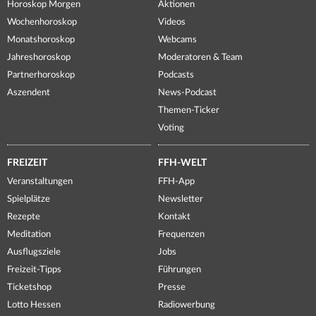
Horoskop Morgen
Aktionen
Wochenhoroskop
Videos
Monatshoroskop
Webcams
Jahreshoroskop
Moderatoren & Team
Partnerhoroskop
Podcasts
Aszendent
News-Podcast
Themen-Ticker
Voting
FREIZEIT
FFH-WELT
Veranstaltungen
FFH-App
Spielplätze
Newsletter
Rezepte
Kontakt
Meditation
Frequenzen
Ausflugsziele
Jobs
Freizeit-Tipps
Führungen
Ticketshop
Presse
Lotto Hessen
Radiowerbung