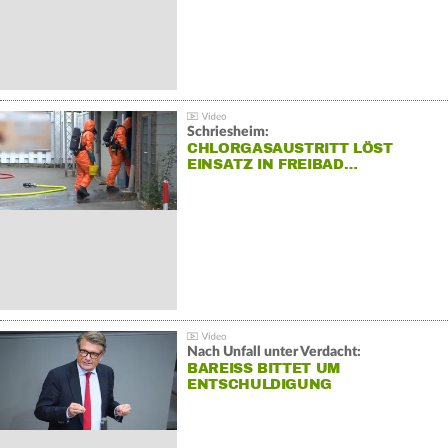
Schriesheim:
CHLORGASAUSTRITT LÖST
EINSATZ IN FREIBAD…
Nach Unfall unter Verdacht:
BAREISS BITTET UM E
NTSCHULDIGUNG