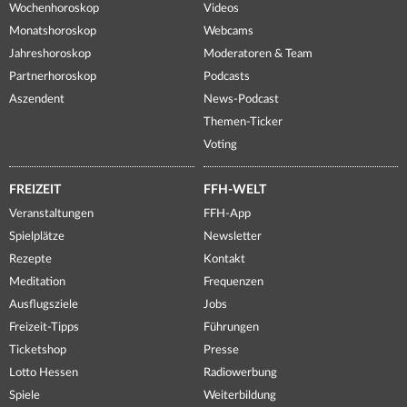
Wochenhoroskop
Videos
Monatshoroskop
Webcams
Jahreshoroskop
Moderatoren & Team
Partnerhoroskop
Podcasts
Aszendent
News-Podcast
Themen-Ticker
Voting
FREIZEIT
FFH-WELT
Veranstaltungen
FFH-App
Spielplätze
Newsletter
Rezepte
Kontakt
Meditation
Frequenzen
Ausflugsziele
Jobs
Freizeit-Tipps
Führungen
Ticketshop
Presse
Lotto Hessen
Radiowerbung
Spiele
Weiterbildung