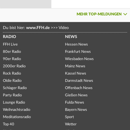
MEHR TOP-MELDUNGEN
Du bist hier:
www.FFH.de
>>>
Video
RADIO
NEWS
FFH Live
Hessen News
80er Radio
Frankfurt News
90er Radio
Wiesbaden News
2000er Radio
Mainz News
Rock Radio
Kassel News
Oldie Radio
Darmstadt News
Schlager Radio
Offenbach News
Party Radio
Gießen News
Lounge Radio
Fulda News
Weihnachtsradio
Bayern News
Meditationsradio
Sport
Top 40
Wetter