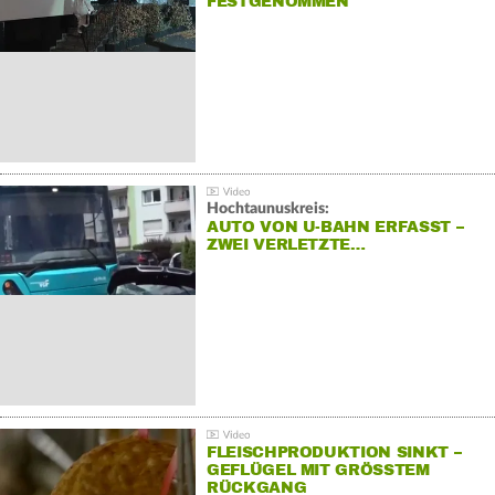
FESTGENOMMEN
Hochtaunuskreis:
AUTO VON U-BAHN ERFASST –
ZWEI VERLETZTE…
FLEISCHPRODUKTION SINKT –
GEFLÜGEL MIT GRÖSSTEM R
ÜCKGANG