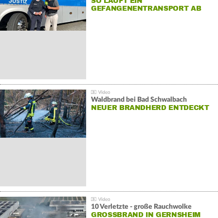
SO LÄUFT EIN
GEFANGENENTRANSPORT AB
Waldbrand bei Bad Schwalbach
NEUER BRANDHERD ENTDECKT
10 Verletzte - große Rauchwolke
GROSSBRAND IN GERNSHEIM E