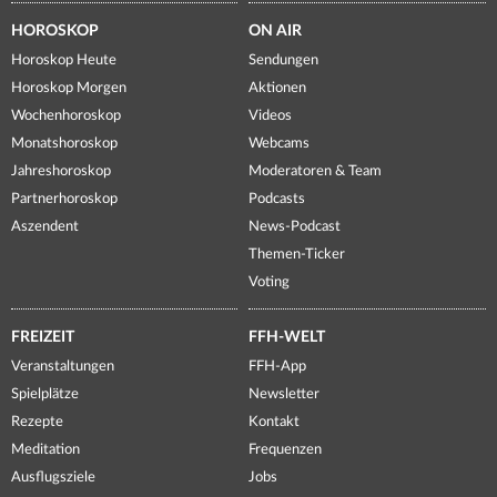
HOROSKOP
ON AIR
Horoskop Heute
Sendungen
Horoskop Morgen
Aktionen
Wochenhoroskop
Videos
Monatshoroskop
Webcams
Jahreshoroskop
Moderatoren & Team
Partnerhoroskop
Podcasts
Aszendent
News-Podcast
Themen-Ticker
Voting
FREIZEIT
FFH-WELT
Veranstaltungen
FFH-App
Spielplätze
Newsletter
Rezepte
Kontakt
Meditation
Frequenzen
Ausflugsziele
Jobs