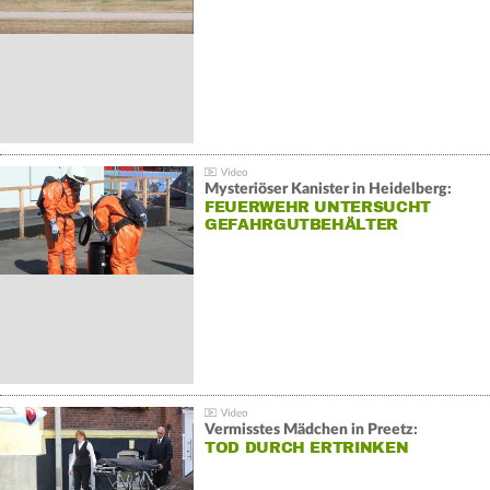
Mysteriöser Kanister in Heidelberg:
FEUERWEHR UNTERSUCHT
GEFAHRGUTBEHÄLTER
Vermisstes Mädchen in Preetz:
TOD DURCH ERTRINKEN