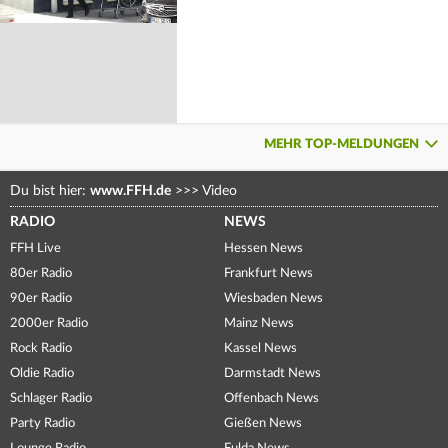
MEHR TOP-MELDUNGEN
Du bist hier:
www.FFH.de
>>>
Video
RADIO
NEWS
FFH Live
Hessen News
80er Radio
Frankfurt News
90er Radio
Wiesbaden News
2000er Radio
Mainz News
Rock Radio
Kassel News
Oldie Radio
Darmstadt News
Schlager Radio
Offenbach News
Party Radio
Gießen News