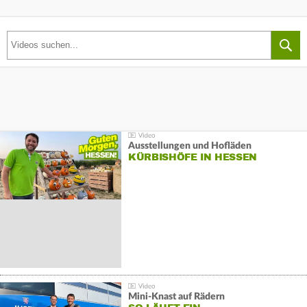
Ausstellungen und Hofläden
KÜRBISHÖFE IN HESSEN
Mini-Knast auf Rädern