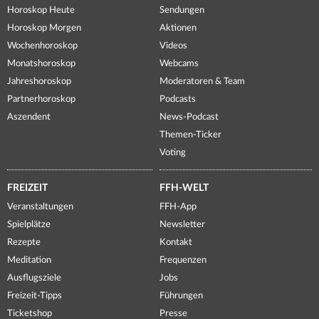
Horoskop Heute
Sendungen
Horoskop Morgen
Aktionen
Wochenhoroskop
Videos
Monatshoroskop
Webcams
Jahreshoroskop
Moderatoren & Team
Partnerhoroskop
Podcasts
Aszendent
News-Podcast
Themen-Ticker
Voting
FREIZEIT
FFH-WELT
Veranstaltungen
FFH-App
Spielplätze
Newsletter
Rezepte
Kontakt
Meditation
Frequenzen
Ausflugsziele
Jobs
Freizeit-Tipps
Führungen
Ticketshop
Presse