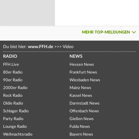
MEHR TOP-MELDUNGEN
Du bist hier:
www.FFH.de
>>>
Video
RADIO
NEWS
FFH Live
Hessen News
80er Radio
Frankfurt News
90er Radio
Wiesbaden News
2000er Radio
Mainz News
Rock Radio
Kassel News
Oldie Radio
Darmstadt News
Schlager Radio
Offenbach News
Party Radio
Gießen News
Lounge Radio
Fulda News
Weihnachtsradio
Bayern News