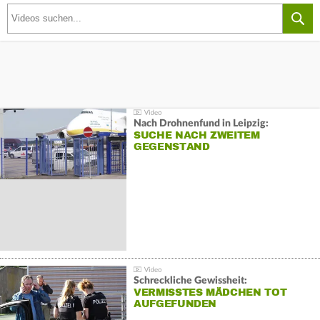
Nach Drohnenfund in Leipzig:
SUCHE NACH ZWEITEM
GEGENSTAND
Schreckliche Gewissheit:
VERMISSTES MÄDCHEN TOT
AUFGEFUNDEN