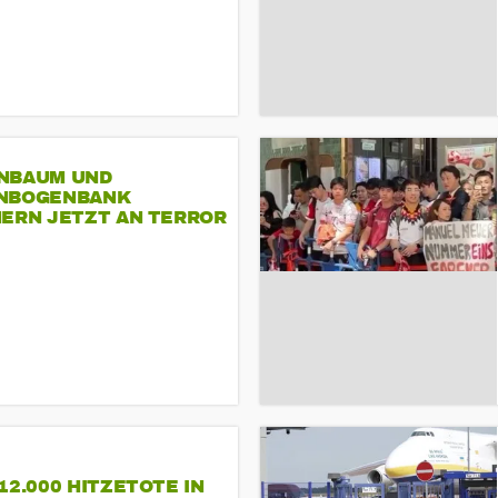
NBAUM UND
NBOGENBANK
NERN JETZT AN TERROR
CSD
12.000 HITZETOTE IN