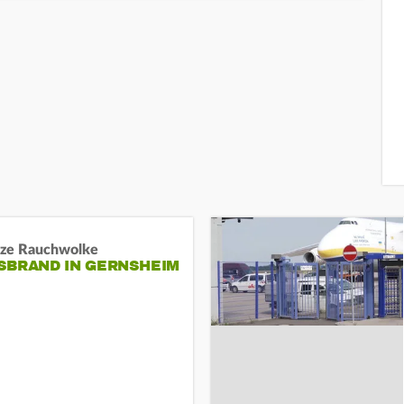
ze Rauchwolke
BRAND IN GERNSHEIM