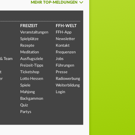
MEHR TOP-MELDUNGEN
FREIZEIT
FFH-WELT
Veranstaltungen
FFH-App
Spielplätze
Newsletter
Rezepte
Kontakt
Meditation
Frequenzen
 & Team
Ausflugsziele
Jobs
Freizeit-Tipps
Führungen
t
Ticketshop
Presse
er
Lotto Hessen
Radiowerbung
Spiele
Weiterbildung
Mahjong
Login
Backgammon
Quiz
Partys