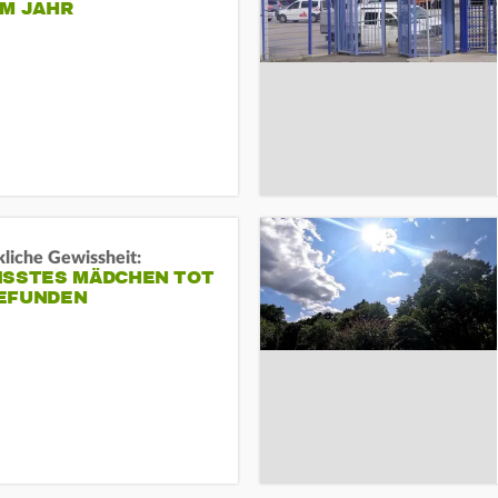
EM JAHR
liche Gewissheit:
ISSTES MÄDCHEN TOT
EFUNDEN