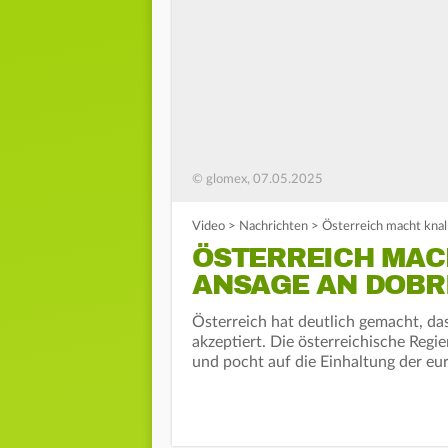
© glomex, 07.05.2025
Video
>
Nachrichten
>
Österreich macht knal
ÖSTERREICH MAC
ANSAGE AN DOBR
Österreich hat deutlich gemacht, da
akzeptiert. Die österreichische Reg
und pocht auf die Einhaltung der e