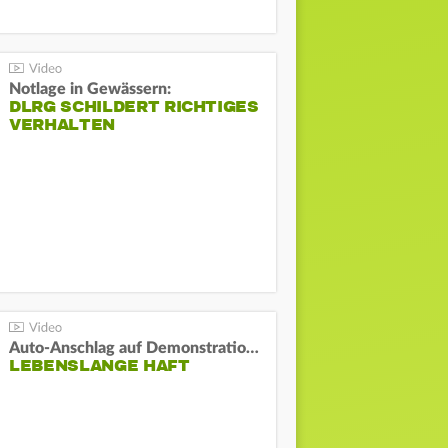
Notlage in Gewässern:
DLRG SCHILDERT RICHTIGES
VERHALTEN
Auto-Anschlag auf Demonstration in München:
LEBENSLANGE HAFT