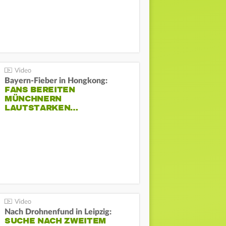
Bayern-Fieber in Hongkong:
FANS BEREITEN
MÜNCHNERN
LAUTSTARKEN…
Nach Drohnenfund in Leipzig:
SUCHE NACH ZWEITEM