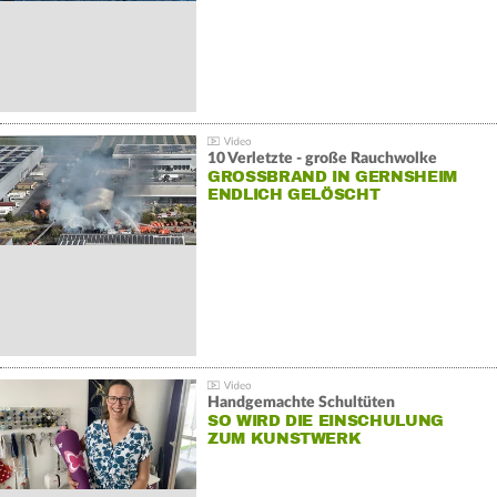
10 Verletzte - große Rauchwolke
GROSSBRAND IN GERNSHEIM E
NDLICH GELÖSCHT
Handgemachte Schultüten
SO WIRD DIE EINSCHULUNG
ZUM KUNSTWERK