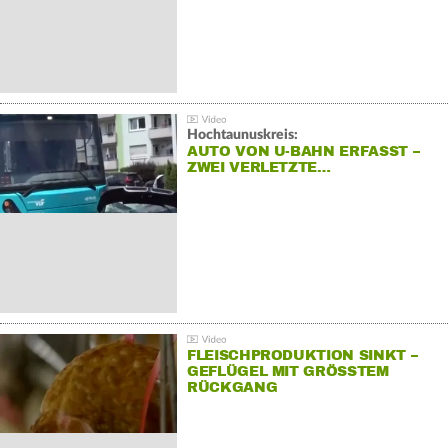
Hochtaunuskreis:
AUTO VON U-BAHN ERFASST –
ZWEI VERLETZTE…
FLEISCHPRODUKTION SINKT –
GEFLÜGEL MIT GRÖSSTEM R
ÜCKGANG