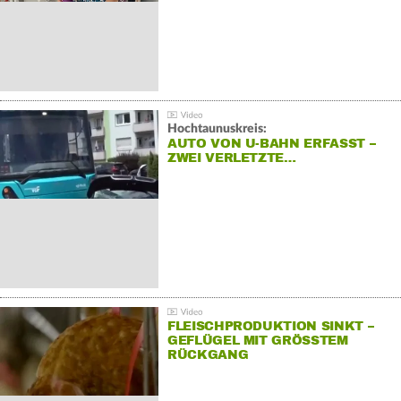
Hochtaunuskreis:
AUTO VON U-BAHN ERFASST –
ZWEI VERLETZTE…
FLEISCHPRODUKTION SINKT –
GEFLÜGEL MIT GRÖSSTEM R
ÜCKGANG