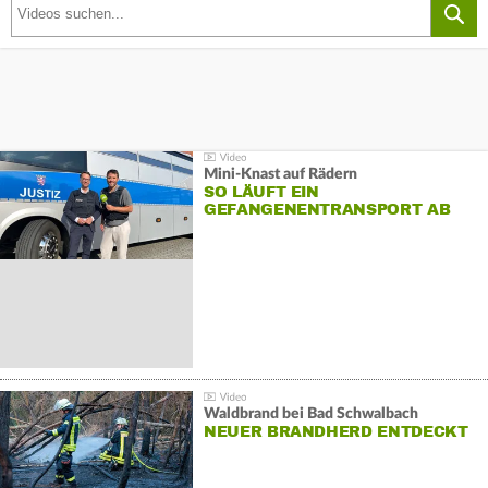
Mini-Knast auf Rädern
SO LÄUFT EIN
GEFANGENENTRANSPORT AB
Waldbrand bei Bad Schwalbach
NEUER BRANDHERD ENTDECKT