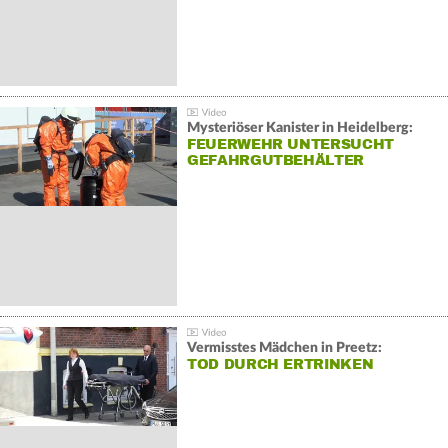
Mysteriöser Kanister in Heidelberg:
FEUERWEHR UNTERSUCHT
GEFAHRGUTBEHÄLTER
Vermisstes Mädchen in Preetz:
TOD DURCH ERTRINKEN