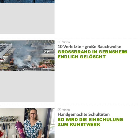
10 Verletzte - große Rauchwolke
GROSSBRAND IN GERNSHEIM E
NDLICH GELÖSCHT
Handgemachte Schultüten
SO WIRD DIE EINSCHULUNG
ZUM KUNSTWERK