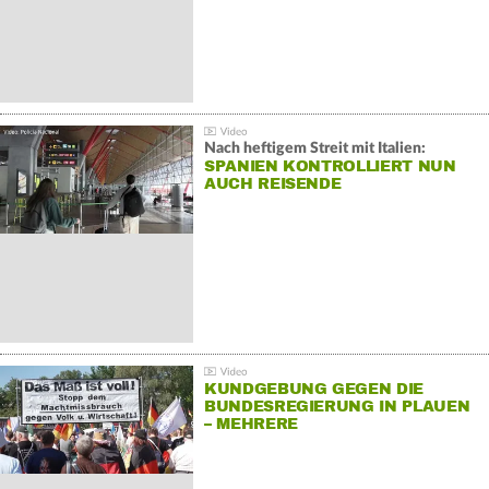
Nach heftigem Streit mit Italien:
SPANIEN KONTROLLIERT NUN
AUCH REISENDE
KUNDGEBUNG GEGEN DIE
BUNDESREGIERUNG IN PLAUEN
– MEHRERE
GEGENDEMONSTRATIONEN