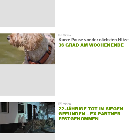
Kurze Pause vor der nächsten Hitze
36 GRAD AM WOCHENENDE
22-JÄHRIGE TOT IN SIEGEN
GEFUNDEN – EX-PARTNER
FESTGENOMMEN