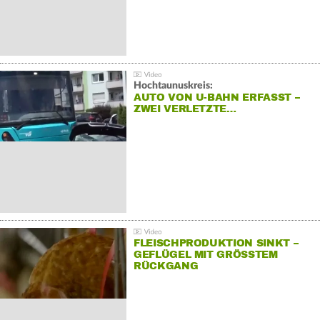
Hochtaunuskreis:
AUTO VON U-BAHN ERFASST –
ZWEI VERLETZTE…
FLEISCHPRODUKTION SINKT –
GEFLÜGEL MIT GRÖSSTEM R
ÜCKGANG