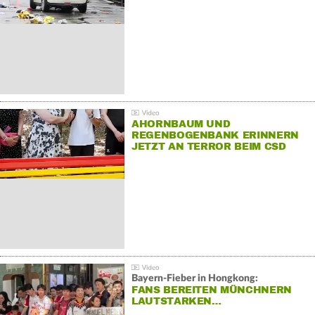
AHORNBAUM UND
REGENBOGENBANK ERINNERN
JETZT AN TERROR BEIM CSD
Bayern-Fieber in Hongkong:
FANS BEREITEN MÜNCHNERN
LAUTSTARKEN…