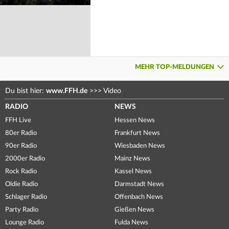
MEHR TOP-MELDUNGEN
Du bist hier:
www.FFH.de
>>>
Video
RADIO
NEWS
FFH Live
Hessen News
80er Radio
Frankfurt News
90er Radio
Wiesbaden News
2000er Radio
Mainz News
Rock Radio
Kassel News
Oldie Radio
Darmstadt News
Schlager Radio
Offenbach News
Party Radio
Gießen News
Lounge Radio
Fulda News