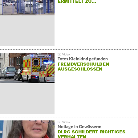
ERMITTELT ZU…
Totes Kleinkind gefunden
FREMDVERSCHULDEN
AUSGESCHLOSSEN
Notlage in Gewässern:
DLRG SCHILDERT RICHTIGES
VERHALTEN