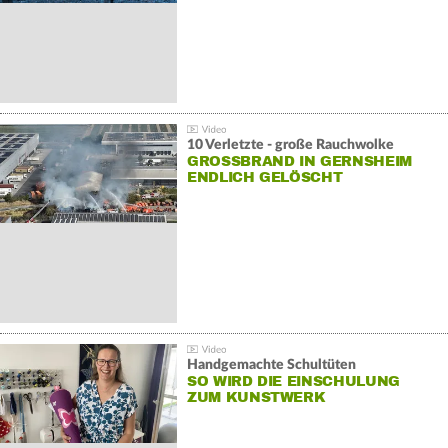
10 Verletzte - große Rauchwolke
GROSSBRAND IN GERNSHEIM E
NDLICH GELÖSCHT
Handgemachte Schultüten
SO WIRD DIE EINSCHULUNG
ZUM KUNSTWERK