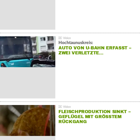
Hochtaunuskreis:
AUTO VON U-BAHN ERFASST –
ZWEI VERLETZTE…
FLEISCHPRODUKTION SINKT –
GEFLÜGEL MIT GRÖSSTEM R
ÜCKGANG