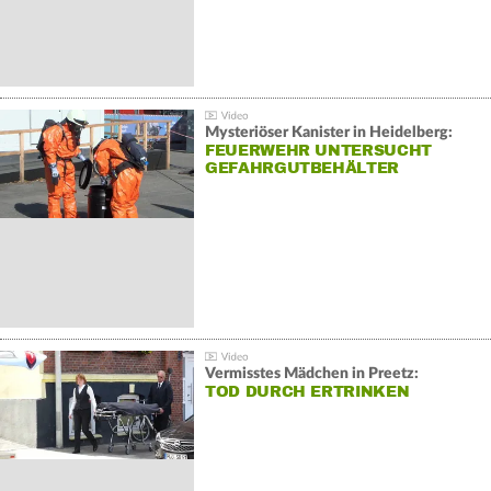
Mysteriöser Kanister in Heidelberg:
FEUERWEHR UNTERSUCHT
GEFAHRGUTBEHÄLTER
Vermisstes Mädchen in Preetz:
TOD DURCH ERTRINKEN