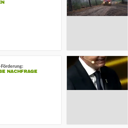
EN
-Förderung:
SE NACHFRAGE