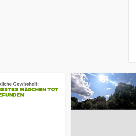
liche Gewissheit:
ISSTES MÄDCHEN TOT
EFUNDEN