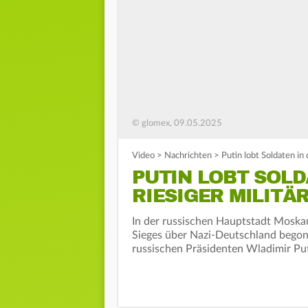
© glomex, 09.05.2025
Video
>
Nachrichten
>
Putin lobt Soldaten in
PUTIN LOBT SOLD
RIESIGER MILITÄ
In der russischen Hauptstadt Moskau
Sieges über Nazi-Deutschland begon
russischen Präsidenten Wladimir Puti