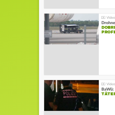
Drohnen
DOBR
PROF
TÄTE