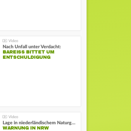
Nach Unfall unter Verdacht:
BAREISS BITTET UM E
NTSCHULDIGUNG
Lage in niederländischem Naturgebiet stabil
WARNUNG IN NRW