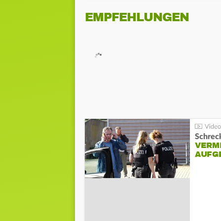
EMPFEHLUNGEN
Schreck
VERM
AUFG