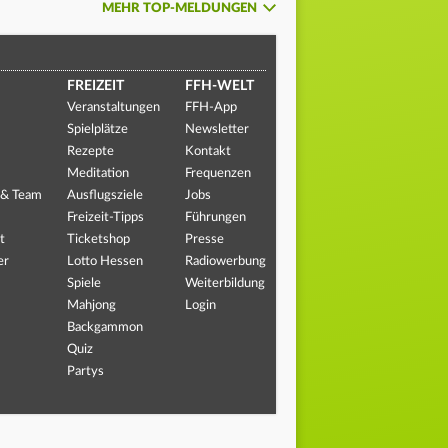
MEHR TOP-MELDUNGEN
FREIZEIT
FFH-WELT
Veranstaltungen
FFH-App
Spielplätze
Newsletter
Rezepte
Kontakt
Meditation
Frequenzen
 & Team
Ausflugsziele
Jobs
Freizeit-Tipps
Führungen
t
Ticketshop
Presse
er
Lotto Hessen
Radiowerbung
Spiele
Weiterbildung
Mahjong
Login
Backgammon
Quiz
Partys