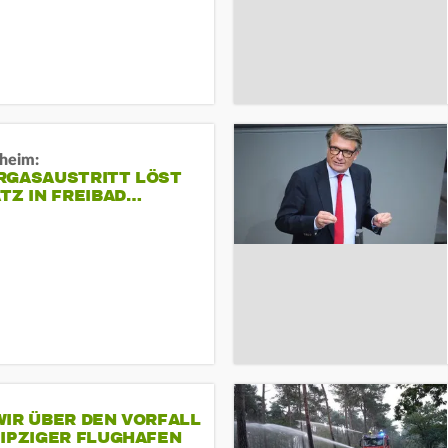
sheim:
RGASAUSTRITT LÖST
TZ IN FREIBAD…
IR ÜBER DEN VORFALL
EIPZIGER FLUGHAFEN