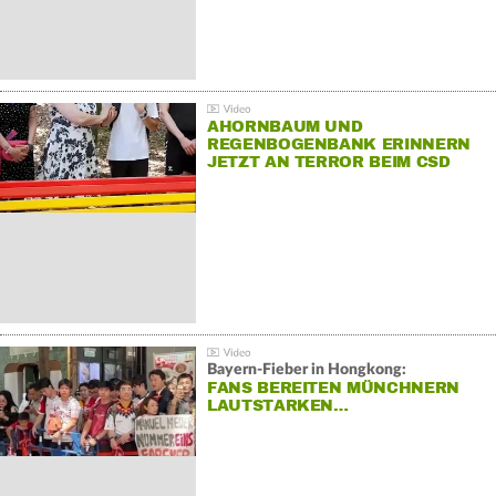
AHORNBAUM UND
REGENBOGENBANK ERINNERN
JETZT AN TERROR BEIM CSD
Bayern-Fieber in Hongkong:
FANS BEREITEN MÜNCHNERN
LAUTSTARKEN…