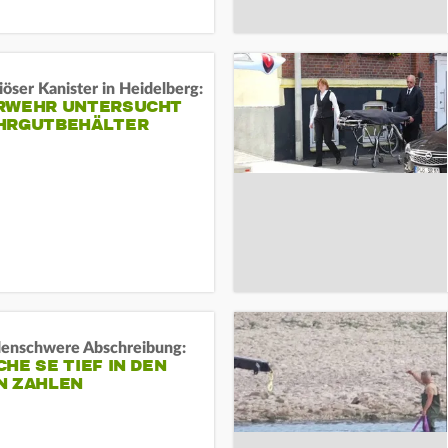
öser Kanister in Heidelberg:
RWEHR UNTERSUCHT
HRGUTBEHÄLTER
rdenschwere Abschreibung:
HE SE TIEF IN DEN
N ZAHLEN