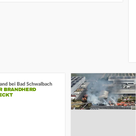
and bei Bad Schwalbach
R BRANDHERD
ECKT