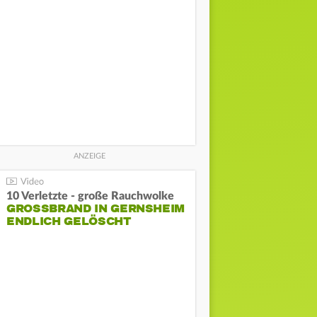
10 Verletzte - große Rauchwolke
GROSSBRAND IN GERNSHEIM E
NDLICH GELÖSCHT