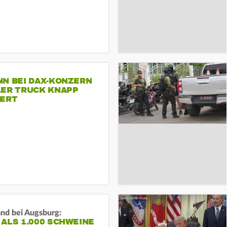
NN BEI DAX-KONZERN
LER TRUCK KNAPP
IERT
and bei Augsburg:
ALS 1.000 SCHWEINE