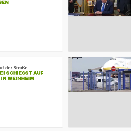
BEN
auf der Straße
EI SCHIESST AUF M
N WEINHEIM