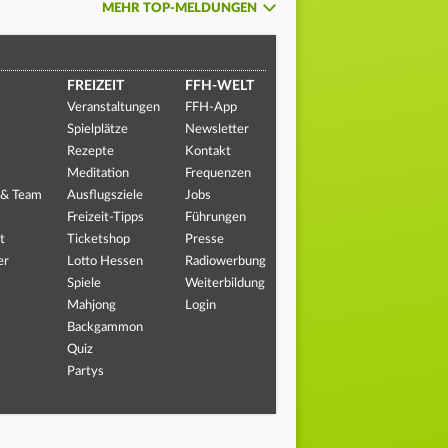
MEHR TOP-MELDUNGEN
FREIZEIT
FFH-WELT
Veranstaltungen
FFH-App
Spielplätze
Newsletter
Rezepte
Kontakt
Meditation
Frequenzen
 & Team
Ausflugsziele
Jobs
Freizeit-Tipps
Führungen
t
Ticketshop
Presse
er
Lotto Hessen
Radiowerbung
Spiele
Weiterbildung
Mahjong
Login
Backgammon
Quiz
Partys