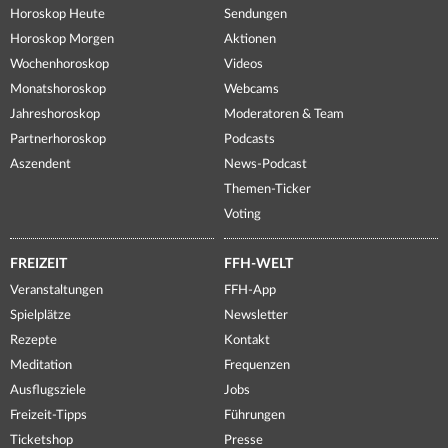
Horoskop Heute
Sendungen
Horoskop Morgen
Aktionen
Wochenhoroskop
Videos
Monatshoroskop
Webcams
Jahreshoroskop
Moderatoren & Team
Partnerhoroskop
Podcasts
Aszendent
News-Podcast
Themen-Ticker
Voting
FREIZEIT
FFH-WELT
Veranstaltungen
FFH-App
Spielplätze
Newsletter
Rezepte
Kontakt
Meditation
Frequenzen
Ausflugsziele
Jobs
Freizeit-Tipps
Führungen
Ticketshop
Presse