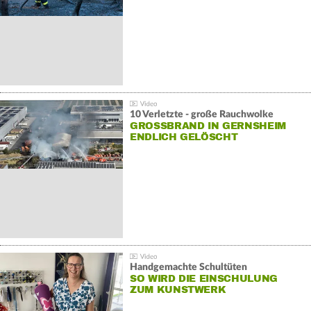
10 Verletzte - große Rauchwolke
GROSSBRAND IN GERNSHEIM E
NDLICH GELÖSCHT
Handgemachte Schultüten
SO WIRD DIE EINSCHULUNG
ZUM KUNSTWERK