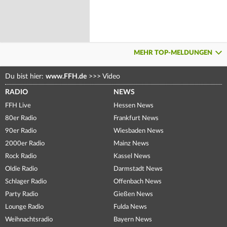
MEHR TOP-MELDUNGEN
Du bist hier:
www.FFH.de
>>>
Video
RADIO
NEWS
FFH Live
Hessen News
80er Radio
Frankfurt News
90er Radio
Wiesbaden News
2000er Radio
Mainz News
Rock Radio
Kassel News
Oldie Radio
Darmstadt News
Schlager Radio
Offenbach News
Party Radio
Gießen News
Lounge Radio
Fulda News
Weihnachtsradio
Bayern News