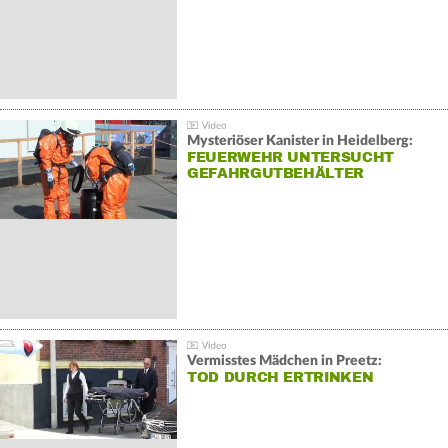
Mysteriöser Kanister in Heidelberg:
FEUERWEHR UNTERSUCHT
GEFAHRGUTBEHÄLTER
Vermisstes Mädchen in Preetz:
TOD DURCH ERTRINKEN