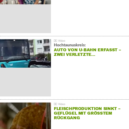
Hochtaunuskreis:
AUTO VON U-BAHN ERFASST –
ZWEI VERLETZTE…
FLEISCHPRODUKTION SINKT –
GEFLÜGEL MIT GRÖSSTEM R
ÜCKGANG