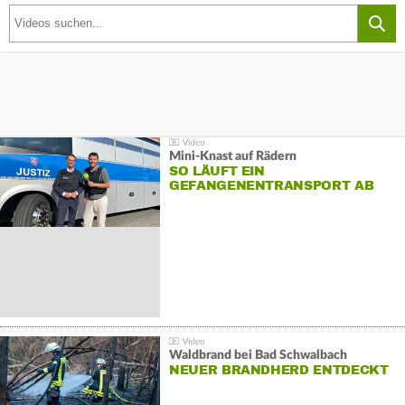
Mini-Knast auf Rädern
SO LÄUFT EIN
GEFANGENENTRANSPORT AB
Waldbrand bei Bad Schwalbach
NEUER BRANDHERD ENTDECKT