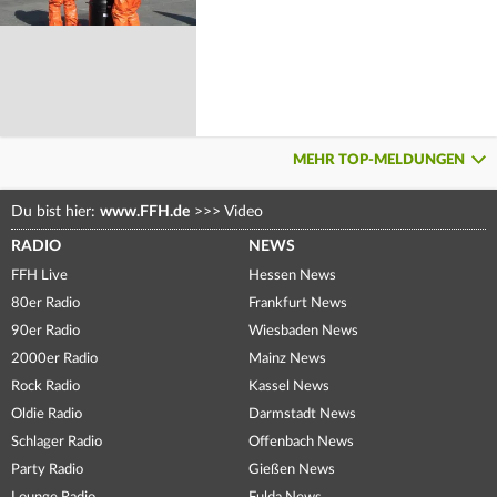
MEHR TOP-MELDUNGEN
Du bist hier:
www.FFH.de
>>>
Video
RADIO
NEWS
FFH Live
Hessen News
80er Radio
Frankfurt News
90er Radio
Wiesbaden News
2000er Radio
Mainz News
Rock Radio
Kassel News
Oldie Radio
Darmstadt News
Schlager Radio
Offenbach News
Party Radio
Gießen News