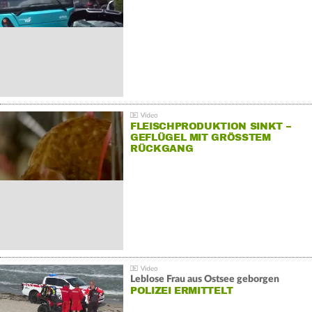
FLEISCHPRODUKTION SINKT –
GEFLÜGEL MIT GRÖSSTEM R
ÜCKGANG
Leblose Frau aus Ostsee geborgen
POLIZEI ERMITTELT