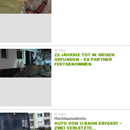
22-JÄHRIGE TOT IN SIEGEN
GEFUNDEN – EX-PARTNER
FESTGENOMMEN
Hochtaunuskreis:
AUTO VON U-BAHN ERFASST –
ZWEI VERLETZTE…