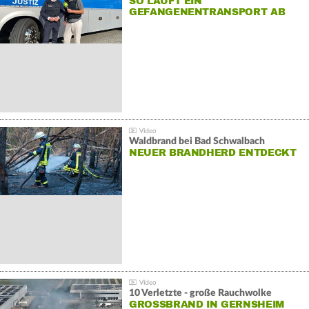
SO LÄUFT EIN
GEFANGENENTRANSPORT AB
Waldbrand bei Bad Schwalbach
NEUER BRANDHERD ENTDECKT
10 Verletzte - große Rauchwolke
GROSSBRAND IN GERNSHEIM E