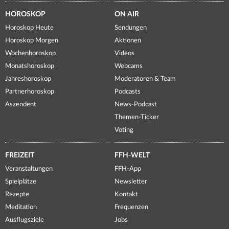
HOROSKOP
ON AIR
Horoskop Heute
Sendungen
Horoskop Morgen
Aktionen
Wochenhoroskop
Videos
Monatshoroskop
Webcams
Jahreshoroskop
Moderatoren & Team
Partnerhoroskop
Podcasts
Aszendent
News-Podcast
Themen-Ticker
Voting
FREIZEIT
FFH-WELT
Veranstaltungen
FFH-App
Spielplätze
Newsletter
Rezepte
Kontakt
Meditation
Frequenzen
Ausflugsziele
Jobs