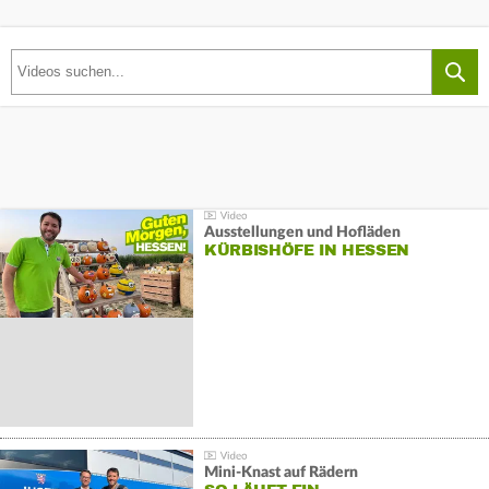
Ausstellungen und Hofläden
KÜRBISHÖFE IN HESSEN
Mini-Knast auf Rädern