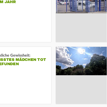
EM JAHR
liche Gewissheit:
ISSTES MÄDCHEN TOT
EFUNDEN