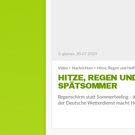
© glomex, 30.07.2025
Video
>
Nachrichten
>
Hitze, Regen und Hof
HITZE, REGEN U
SPÄTSOMMER
Regenschirm statt Sommerfeeling - 
der Deutsche Wetterdienst macht H