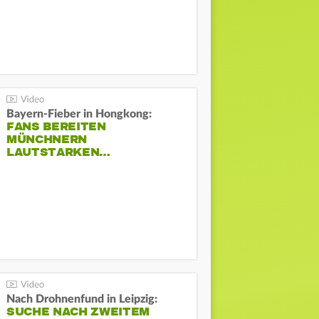
Bayern-Fieber in Hongkong:
FANS BEREITEN
MÜNCHNERN
LAUTSTARKEN…
Nach Drohnenfund in Leipzig:
SUCHE NACH ZWEITEM