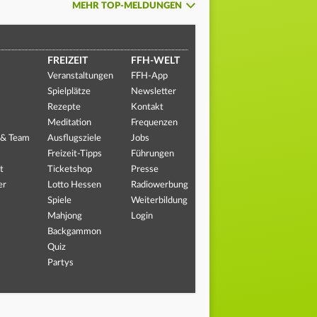
MEHR TOP-MELDUNGEN
FREIZEIT
FFH-WELT
Veranstaltungen
FFH-App
Spielplätze
Newsletter
Rezepte
Kontakt
Meditation
Frequenzen
 & Team
Ausflugsziele
Jobs
Freizeit-Tipps
Führungen
t
Ticketshop
Presse
er
Lotto Hessen
Radiowerbung
Spiele
Weiterbildung
Mahjong
Login
Backgammon
Quiz
Partys