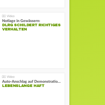
Notlage in Gewässern:
DLRG SCHILDERT RICHTIGES
VERHALTEN
Auto-Anschlag auf Demonstration in München:
LEBENSLANGE HAFT