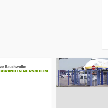
ze Rauchwolke
BRAND IN GERNSHEIM