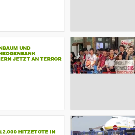
NBAUM UND
NBOGENBANK
NERN JETZT AN TERROR
CSD
12.000 HITZETOTE IN