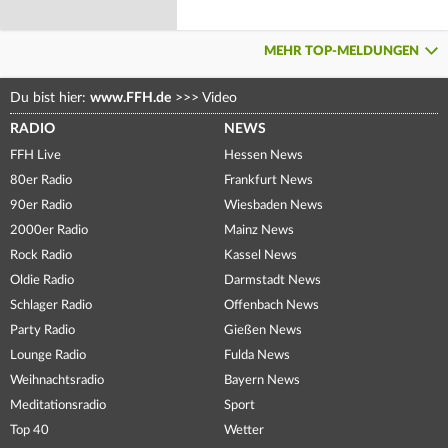
MEHR TOP-MELDUNGEN
Du bist hier:
www.FFH.de
>>>
Video
RADIO
NEWS
FFH Live
Hessen News
80er Radio
Frankfurt News
90er Radio
Wiesbaden News
2000er Radio
Mainz News
Rock Radio
Kassel News
Oldie Radio
Darmstadt News
Schlager Radio
Offenbach News
Party Radio
Gießen News
Lounge Radio
Fulda News
Weihnachtsradio
Bayern News
Meditationsradio
Sport
Top 40
Wetter