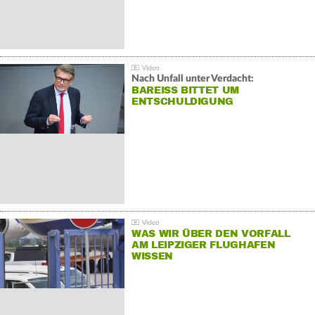
Nach Unfall unter Verdacht:
BAREISS BITTET UM E
NTSCHULDIGUNG
WAS WIR ÜBER DEN VORFALL
AM LEIPZIGER FLUGHAFEN
WISSEN