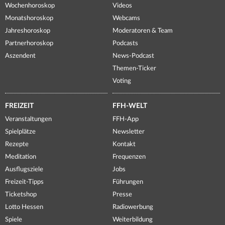
Wochenhoroskop
Videos
Monatshoroskop
Webcams
Jahreshoroskop
Moderatoren & Team
Partnerhoroskop
Podcasts
Aszendent
News-Podcast
Themen-Ticker
Voting
FREIZEIT
FFH-WELT
Veranstaltungen
FFH-App
Spielplätze
Newsletter
Rezepte
Kontakt
Meditation
Frequenzen
Ausflugsziele
Jobs
Freizeit-Tipps
Führungen
Ticketshop
Presse
Lotto Hessen
Radiowerbung
Spiele
Weiterbildung