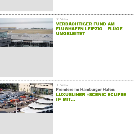
VERDÄCHTIGER FUND AM
FLUGHAFEN LEIPZIG – FLÜGE
UMGELEITET
Premiere im Hamburger Hafen:
LUXUSLINER «SCENIC ECLIPSE
II» MIT…