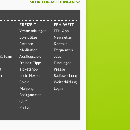
MEHR TOP-MELDUNGEN
FREIZEIT
FFH-WELT
Veranstaltungen
FFH-App
Spielplätze
Newsletter
Rezepte
Kontakt
Meditation
Frequenzen
 & Team
Ausflugsziele
Jobs
Freizeit-Tipps
Führungen
t
Ticketshop
Presse
er
Lotto Hessen
Radiowerbung
Spiele
Weiterbildung
Mahjong
Login
Backgammon
Quiz
Partys