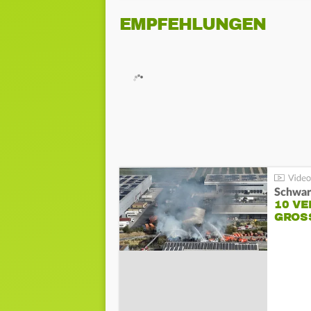
EMPFEHLUNGEN
Schwar
10 VE
GROSS