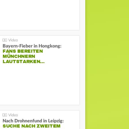
Bayern-Fieber in Hongkong:
FANS BEREITEN
MÜNCHNERN
LAUTSTARKEN…
Nach Drohnenfund in Leipzig:
SUCHE NACH ZWEITEM