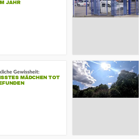
EM JAHR
liche Gewissheit:
ISSTES MÄDCHEN TOT
EFUNDEN