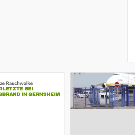
ze Rauchwolke
RLETZTE BEI
BRAND IN GERNSHEIM