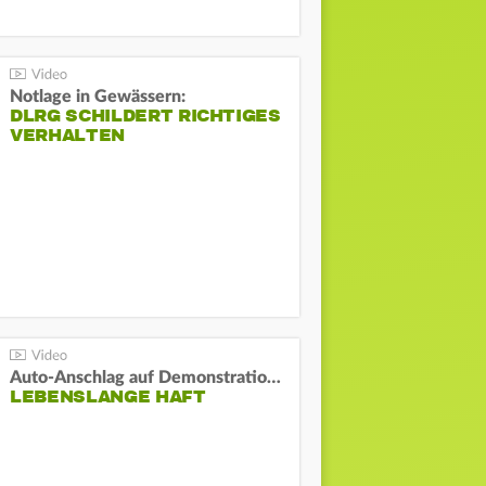
Notlage in Gewässern:
DLRG SCHILDERT RICHTIGES
VERHALTEN
Auto-Anschlag auf Demonstration in München:
LEBENSLANGE HAFT