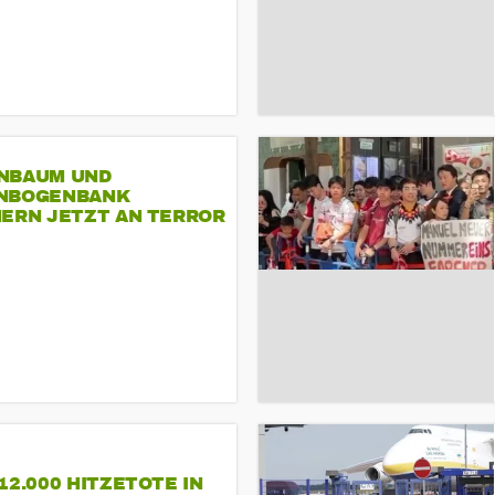
NBAUM UND
NBOGENBANK
NERN JETZT AN TERROR
CSD
12.000 HITZETOTE IN