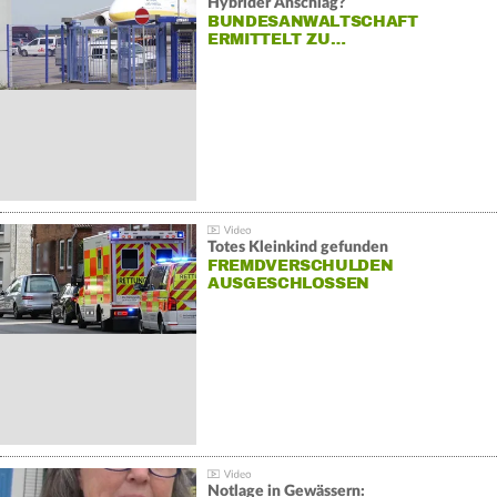
Hybrider Anschlag?
BUNDESANWALTSCHAFT
ERMITTELT ZU…
Totes Kleinkind gefunden
FREMDVERSCHULDEN
AUSGESCHLOSSEN
Notlage in Gewässern: