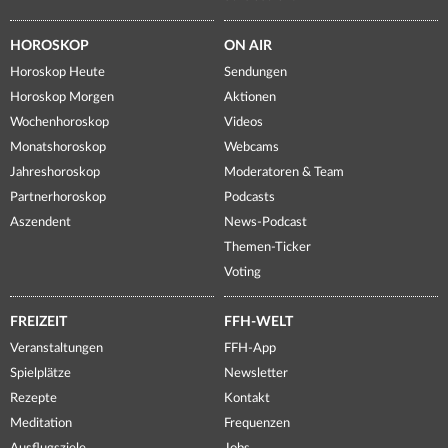
HOROSKOP
ON AIR
Horoskop Heute
Sendungen
Horoskop Morgen
Aktionen
Wochenhoroskop
Videos
Monatshoroskop
Webcams
Jahreshoroskop
Moderatoren & Team
Partnerhoroskop
Podcasts
Aszendent
News-Podcast
Themen-Ticker
Voting
FREIZEIT
FFH-WELT
Veranstaltungen
FFH-App
Spielplätze
Newsletter
Rezepte
Kontakt
Meditation
Frequenzen