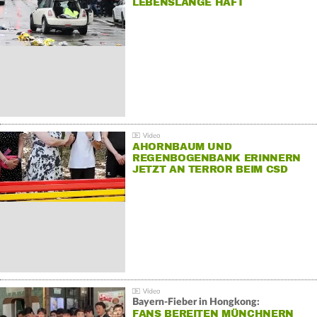
LEBENSLANGE HAFT
AHORNBAUM UND
REGENBOGENBANK ERINNERN
JETZT AN TERROR BEIM CSD
Bayern-Fieber in Hongkong:
FANS BEREITEN MÜNCHNERN