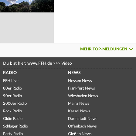
MEHR TOP-MELDUNGEN
Du bist hier:
www.FFH.de
>>>
Video
RADIO
NEWS
FFH Live
Hessen News
80er Radio
Frankfurt News
90er Radio
Wiesbaden News
2000er Radio
Mainz News
Rock Radio
Kassel News
Oldie Radio
Darmstadt News
Schlager Radio
Offenbach News
Party Radio
Gießen News