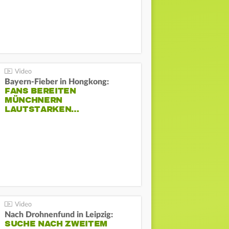
Bayern-Fieber in Hongkong:
FANS BEREITEN
MÜNCHNERN
LAUTSTARKEN…
Nach Drohnenfund in Leipzig:
SUCHE NACH ZWEITEM