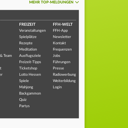
MEHR TOP-MELDUNGEN
FREIZEIT
FFH-WELT
Veranstaltungen
FFH-App
Spielplätze
Newsletter
Rezepte
Kontakt
Meditation
Frequenzen
 & Team
Ausflugsziele
Jobs
Freizeit-Tipps
Führungen
t
Ticketshop
Presse
er
Lotto Hessen
Radiowerbung
Spiele
Weiterbildung
Mahjong
Login
Backgammon
Quiz
Partys