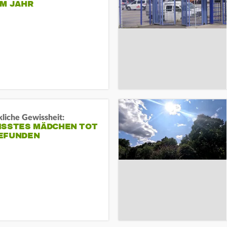
EM JAHR
liche Gewissheit:
ISSTES MÄDCHEN TOT
EFUNDEN