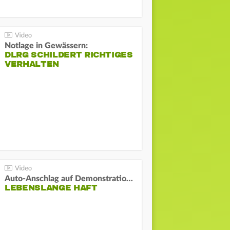
Notlage in Gewässern:
DLRG SCHILDERT RICHTIGES
VERHALTEN
Auto-Anschlag auf Demonstration in München:
LEBENSLANGE HAFT