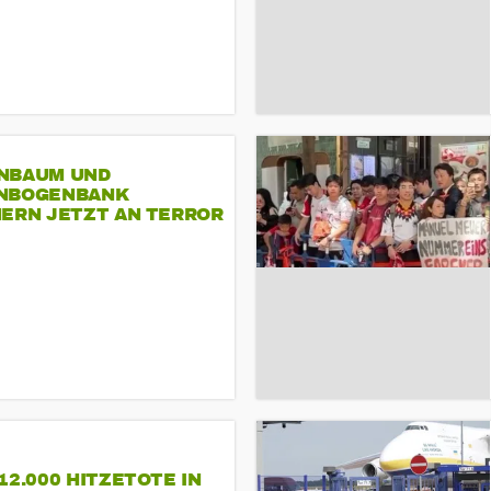
NBAUM UND
NBOGENBANK
NERN JETZT AN TERROR
CSD
12.000 HITZETOTE IN