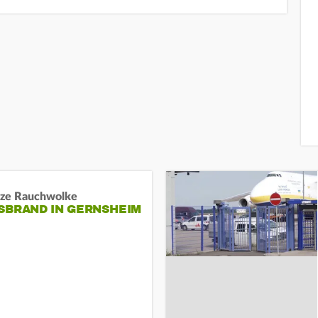
ze Rauchwolke
BRAND IN GERNSHEIM