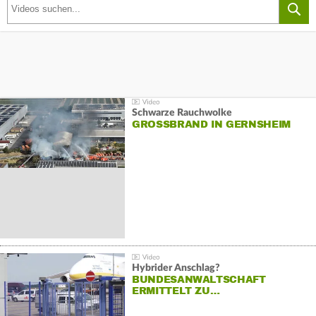
Schwarze Rauchwolke
GROSSBRAND IN GERNSHEIM
Hybrider Anschlag?
BUNDESANWALTSCHAFT
ERMITTELT ZU…