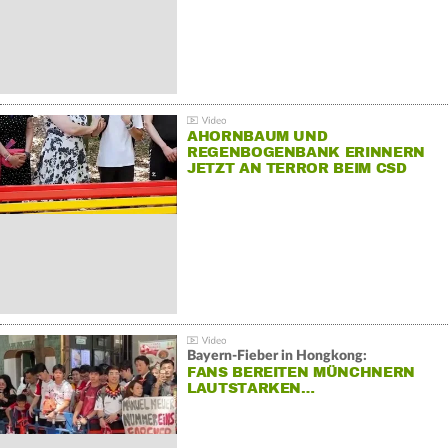
AHORNBAUM UND
REGENBOGENBANK ERINNERN
JETZT AN TERROR BEIM CSD
Bayern-Fieber in Hongkong:
FANS BEREITEN MÜNCHNERN
LAUTSTARKEN…