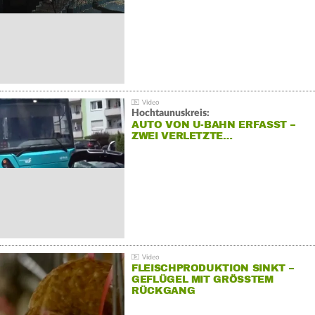
Hochtaunuskreis:
AUTO VON U-BAHN ERFASST –
ZWEI VERLETZTE…
FLEISCHPRODUKTION SINKT –
GEFLÜGEL MIT GRÖSSTEM R
ÜCKGANG