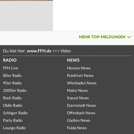
MEHR TOP-MELDUNGEN
Du bist hier:
www.FFH.de
>>>
Video
RADIO
NEWS
FFH Live
Hessen News
80er Radio
Frankfurt News
90er Radio
Wiesbaden News
2000er Radio
Mainz News
Rock Radio
Kassel News
Oldie Radio
Darmstadt News
Schlager Radio
Offenbach News
Party Radio
Gießen News
Lounge Radio
Fulda News