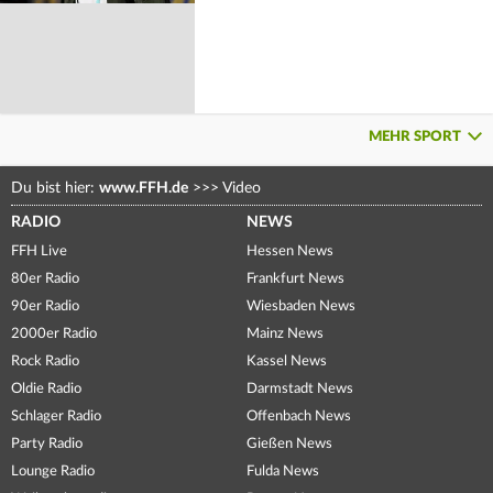
MEHR SPORT
Du bist hier:
www.FFH.de
>>>
Video
RADIO
NEWS
FFH Live
Hessen News
80er Radio
Frankfurt News
90er Radio
Wiesbaden News
2000er Radio
Mainz News
Rock Radio
Kassel News
Oldie Radio
Darmstadt News
Schlager Radio
Offenbach News
Party Radio
Gießen News
Lounge Radio
Fulda News