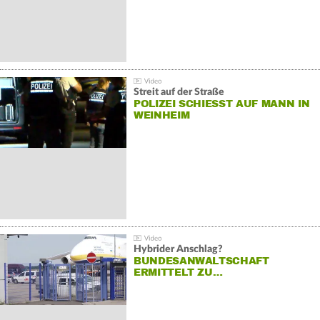
Streit auf der Straße
POLIZEI SCHIESST AUF MANN IN W
EINHEIM
Hybrider Anschlag?
BUNDESANWALTSCHAFT
ERMITTELT ZU…