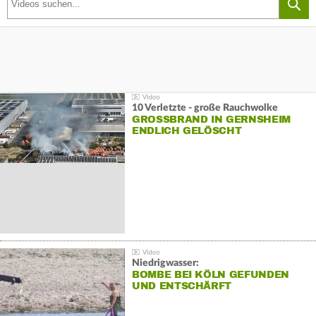
10 Verletzte - große Rauchwolke
GROSSBRAND IN GERNSHEIM E
NDLICH GELÖSCHT
Niedrigwasser:
BOMBE BEI KÖLN GEFUNDEN
UND ENTSCHÄRFT