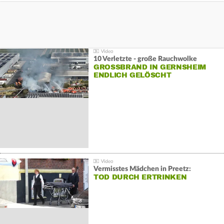
10 Verletzte - große Rauchwolke
GROSSBRAND IN GERNSHEIM E
NDLICH GELÖSCHT
Vermisstes Mädchen in Preetz:
TOD DURCH ERTRINKEN