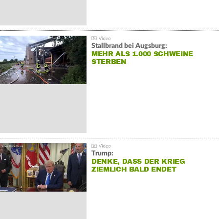
Stallbrand bei Augsburg:
MEHR ALS 1.000 SCHWEINE
STERBEN
Trump:
DENKE, DASS DER KRIEG
ZIEMLICH BALD ENDET