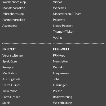
Wochenhoroskop
Videos
Monatshoroskop
Webcams
Jahreshoroskop
Moderatoren & Team
Partnerhoroskop
Podcasts
Aszendent
News-Podcast
Themen-Ticker
Voting
FREIZEIT
FFH-WELT
Veranstaltungen
FFH-App
Spielplätze
Newsletter
Rezepte
Kontakt
Meditation
Frequenzen
Ausflugsziele
Jobs
Freizeit-Tipps
Führungen
Ticketshop
Presse
Lotto Hessen
Radiowerbung
Spiele
Weiterbildung