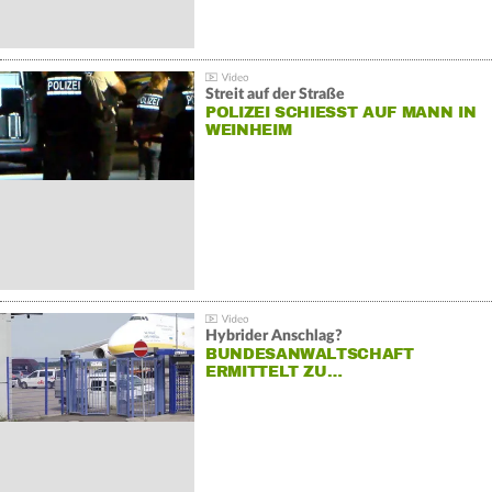
Streit auf der Straße
POLIZEI SCHIESST AUF MANN IN W
EINHEIM
Hybrider Anschlag?
BUNDESANWALTSCHAFT
ERMITTELT ZU…