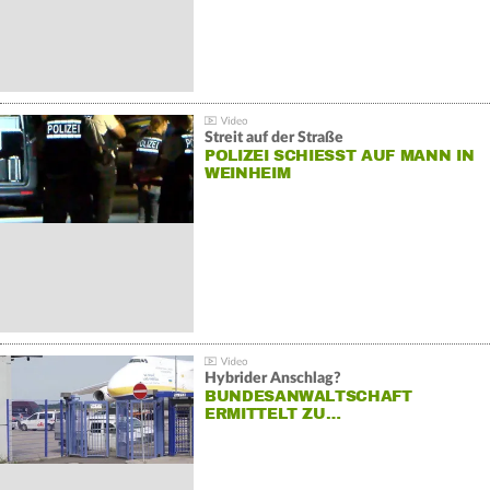
Streit auf der Straße
POLIZEI SCHIESST AUF MANN IN W
EINHEIM
Hybrider Anschlag?
BUNDESANWALTSCHAFT
ERMITTELT ZU…