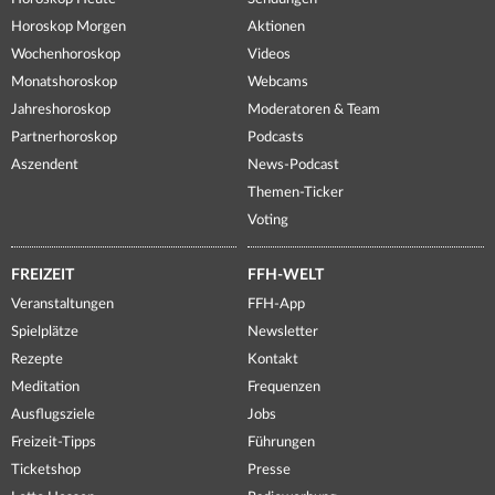
Horoskop Morgen
Aktionen
Wochenhoroskop
Videos
Monatshoroskop
Webcams
Jahreshoroskop
Moderatoren & Team
Partnerhoroskop
Podcasts
Aszendent
News-Podcast
Themen-Ticker
Voting
FREIZEIT
FFH-WELT
Veranstaltungen
FFH-App
Spielplätze
Newsletter
Rezepte
Kontakt
Meditation
Frequenzen
Ausflugsziele
Jobs
Freizeit-Tipps
Führungen
Ticketshop
Presse