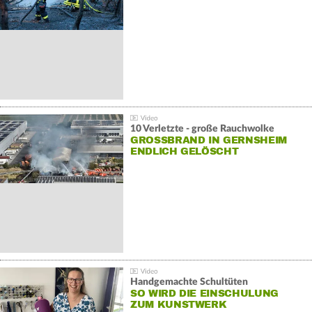
10 Verletzte - große Rauchwolke
GROSSBRAND IN GERNSHEIM E
NDLICH GELÖSCHT
Handgemachte Schultüten
SO WIRD DIE EINSCHULUNG
ZUM KUNSTWERK