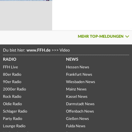
MEHR TOP-MELDUNGEN
Du bist hier:
www.FFH.de
>>>
Video
RADIO
NEWS
FFH Live
Hessen News
80er Radio
Frankfurt News
90er Radio
Wiesbaden News
2000er Radio
Mainz News
Rock Radio
Kassel News
Oldie Radio
Darmstadt News
Schlager Radio
Offenbach News
Party Radio
Gießen News
Lounge Radio
Fulda News