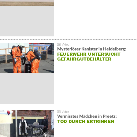
Mysteriöser Kanister in Heidelberg:
FEUERWEHR UNTERSUCHT
GEFAHRGUTBEHÄLTER
Vermisstes Mädchen in Preetz:
TOD DURCH ERTRINKEN