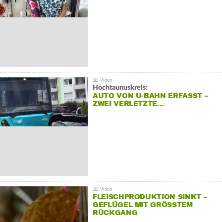
Hochtaunuskreis:
AUTO VON U-BAHN ERFASST –
ZWEI VERLETZTE…
FLEISCHPRODUKTION SINKT –
GEFLÜGEL MIT GRÖSSTEM R
ÜCKGANG