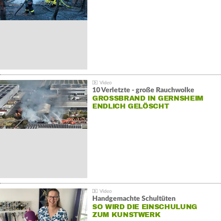
10 Verletzte - große Rauchwolke
GROSSBRAND IN GERNSHEIM E
NDLICH GELÖSCHT
Handgemachte Schultüten
SO WIRD DIE EINSCHULUNG
ZUM KUNSTWERK