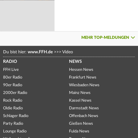
MEHR TOP-MELDUNGEN
Du bist hier:
www.FFH.de
>>>
Video
RADIO
NEWS
FFH Live
Hessen News
80er Radio
Frankfurt News
90er Radio
Wiesbaden News
2000er Radio
Mainz News
Rock Radio
Kassel News
Oldie Radio
Darmstadt News
Schlager Radio
Offenbach News
Party Radio
Gießen News
Lounge Radio
Fulda News