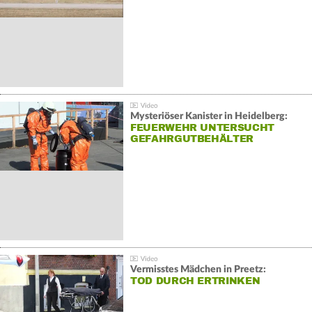
Mysteriöser Kanister in Heidelberg:
FEUERWEHR UNTERSUCHT
GEFAHRGUTBEHÄLTER
Vermisstes Mädchen in Preetz:
TOD DURCH ERTRINKEN