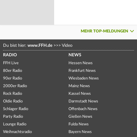
MEHR TOP-MELDUNGEN
Du bist hier:
www.FFH.de
>>>
Video
RADIO
NEWS
FFH Live
Hessen News
80er Radio
Frankfurt News
90er Radio
Wiesbaden News
2000er Radio
Mainz News
Rock Radio
Kassel News
Oldie Radio
Darmstadt News
Schlager Radio
Offenbach News
Party Radio
Gießen News
Lounge Radio
Fulda News
Weihnachtsradio
Bayern News