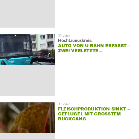
Hochtaunuskreis:
AUTO VON U-BAHN ERFASST –
ZWEI VERLETZTE…
FLEISCHPRODUKTION SINKT –
GEFLÜGEL MIT GRÖSSTEM R
ÜCKGANG