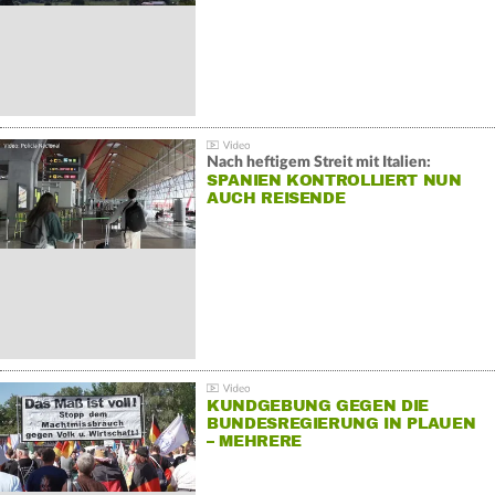
Nach heftigem Streit mit Italien:
SPANIEN KONTROLLIERT NUN
AUCH REISENDE
KUNDGEBUNG GEGEN DIE
BUNDESREGIERUNG IN PLAUEN
– MEHRERE
GEGENDEMONSTRATIONEN