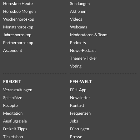
Horoskop Heute
Sendungen
Horoskop Morgen
Aktionen
Wochenhoroskop
Videos
Monatshoroskop
Webcams
Jahreshoroskop
Moderatoren & Team
Partnerhoroskop
Podcasts
Aszendent
News-Podcast
Themen-Ticker
Voting
FREIZEIT
FFH-WELT
Veranstaltungen
FFH-App
Spielplätze
Newsletter
Rezepte
Kontakt
Meditation
Frequenzen
Ausflugsziele
Jobs
Freizeit-Tipps
Führungen
Ticketshop
Presse