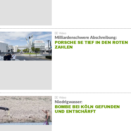
Milliardenschwere Abschreibung:
PORSCHE SE TIEF IN DEN ROTEN
ZAHLEN
Niedrigwasser:
BOMBE BEI KÖLN GEFUNDEN
UND ENTSCHÄRFT