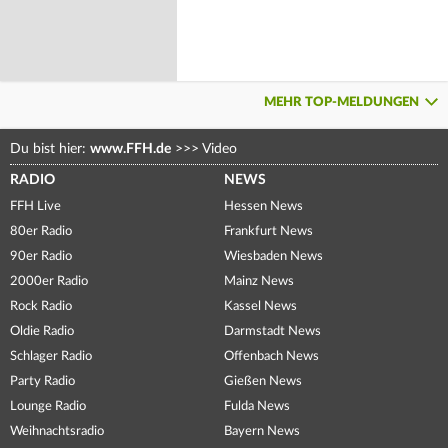
MEHR TOP-MELDUNGEN
Du bist hier:
www.FFH.de
>>>
Video
RADIO
NEWS
FFH Live
Hessen News
80er Radio
Frankfurt News
90er Radio
Wiesbaden News
2000er Radio
Mainz News
Rock Radio
Kassel News
Oldie Radio
Darmstadt News
Schlager Radio
Offenbach News
Party Radio
Gießen News
Lounge Radio
Fulda News
Weihnachtsradio
Bayern News