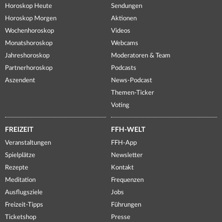
Horoskop Heute
Sendungen
Horoskop Morgen
Aktionen
Wochenhoroskop
Videos
Monatshoroskop
Webcams
Jahreshoroskop
Moderatoren & Team
Partnerhoroskop
Podcasts
Aszendent
News-Podcast
Themen-Ticker
Voting
FREIZEIT
FFH-WELT
Veranstaltungen
FFH-App
Spielplätze
Newsletter
Rezepte
Kontakt
Meditation
Frequenzen
Ausflugsziele
Jobs
Freizeit-Tipps
Führungen
Ticketshop
Presse