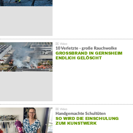
10 Verletzte - große Rauchwolke
GROSSBRAND IN GERNSHEIM E
NDLICH GELÖSCHT
Handgemachte Schultüten
SO WIRD DIE EINSCHULUNG
ZUM KUNSTWERK