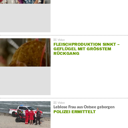
FLEISCHPRODUKTION SINKT –
GEFLÜGEL MIT GRÖSSTEM R
ÜCKGANG
Leblose Frau aus Ostsee geborgen
POLIZEI ERMITTELT