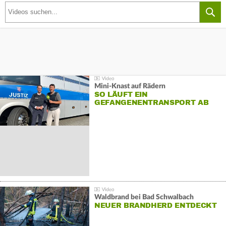
Mini-Knast auf Rädern
SO LÄUFT EIN
GEFANGENENTRANSPORT AB
Waldbrand bei Bad Schwalbach
NEUER BRANDHERD ENTDECKT