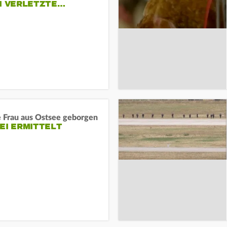
EI VERLETZTE…
e Frau aus Ostsee geborgen
EI ERMITTELT