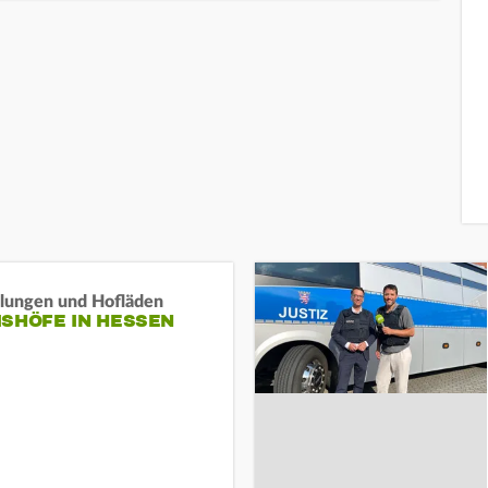
llungen und Hofläden
ISHÖFE IN HESSEN