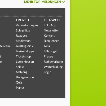
MEHR TOP-MELDUNGEN
FREIZEIT
FFH-WELT
Veranstaltungen
FFH-App
Spielplätze
Newsletter
Rezepte
Kontakt
Meditation
Frequenzen
 & Team
Ausflugsziele
Jobs
Freizeit-Tipps
Führungen
t
Ticketshop
Presse
er
Lotto Hessen
Radiowerbung
Spiele
Weiterbildung
Mahjong
Login
Backgammon
Quiz
Partys