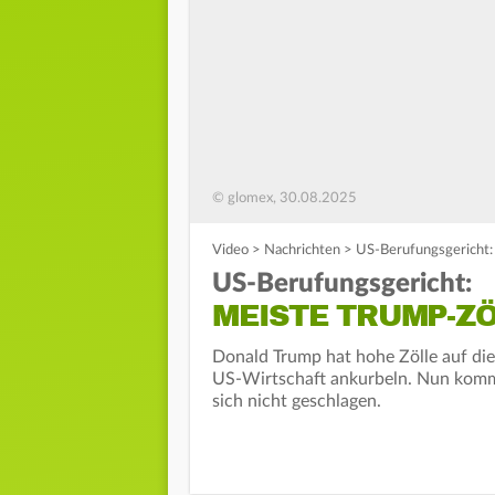
© glomex, 30.08.2025
Video
>
Nachrichten
>
US-Berufungsgericht: 
US-Berufungsgericht:
MEISTE TRUMP-ZÖ
Donald Trump hat hohe Zölle auf die
US-Wirtschaft ankurbeln. Nun kommt
sich nicht geschlagen.