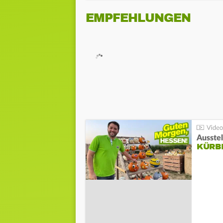
EMPFEHLUNGEN
Ausste
KÜRB