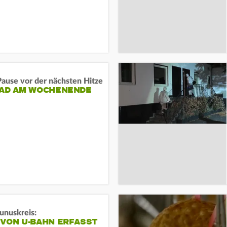
ause vor der nächsten Hitze
RAD AM WOCHENENDE
unuskreis:
 VON U-BAHN ERFASST