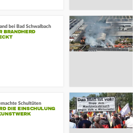
and bei Bad Schwalbach
R BRANDHERD
ECKT
machte Schultüten
RD DIE EINSCHULUNG
KUNSTWERK