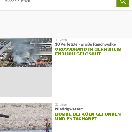
10 Verletzte - große Rauchwolke
GROSSBRAND IN GERNSHEIM E
NDLICH GELÖSCHT
Niedrigwasser:
BOMBE BEI KÖLN GEFUNDEN
UND ENTSCHÄRFT