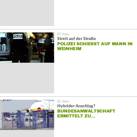
Streit auf der Straße
POLIZEI SCHIESST AUF MANN IN W
EINHEIM
Hybrider Anschlag?
BUNDESANWALTSCHAFT
ERMITTELT ZU…